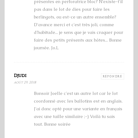
présentes en perforatrice bloc? N'existe-t'il
pas dans le lot de dies pour faire les
berlingots, ou est-ce un autre ensemble?
D'avance merci et c'est très joli, comme
d'habitude... je sens que je vais craquer pour
faire des petits présents aux hôtes... Bonne
journée. Jo.L
Djudi
RÉPONDRE
août 29, 2018
Bonsoir Joelle c'est un autre lot car le lot
coordonné avec les ballotins est en anglais.
J'ai donc opté pour une variante en français
avec une taille similaire ;-) Voilà tu sais
tout. Bonne soirée