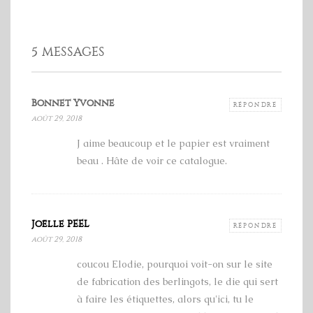
5 MESSAGES
Bonnet Yvonne
RÉPONDRE
août 29, 2018
J aime beaucoup et le papier est vraiment
beau . Hâte de voir ce catalogue.
Joëlle PEEL
RÉPONDRE
août 29, 2018
coucou Elodie, pourquoi voit-on sur le site
de fabrication des berlingots, le die qui sert
à faire les étiquettes, alors qu'ici, tu le