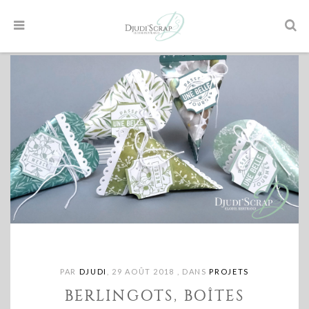
PAR
DJUDI
,
29 AOÛT 2018
,
DANS
PROJETS
BERLINGOTS, BOÎTES