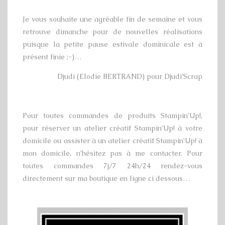
Je vous souhaite une agréable fin de semaine et vous
retrouve dimanche pour de nouvelles réalisations
puisque la petite pause estivale dominicale est à
présent finie ;-)…
Djudi (Elodie BERTRAND) pour Djudi’Scrap
Pour toutes commandes de produits Stampin’Up!,
pour réserver un atelier créatif Stampin’Up! à votre
domicile ou assister à un atelier créatif Stampin’Up! à
mon domicile, n’hésitez pas à me contacter. Pour
toutes commandes 7j/7 24h/24 rendez-vous
directement sur ma boutique en ligne ci dessous…