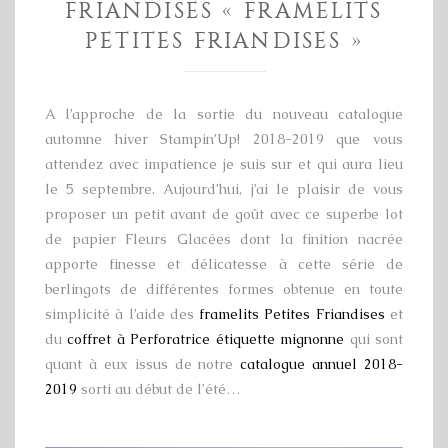
FRIANDISES « FRAMELITS
PETITES FRIANDISES »
A l’approche de la sortie du nouveau catalogue
automne hiver Stampin’Up! 2018-2019 que vous
attendez avec impatience je suis sur et qui aura lieu
le 5 septembre. Aujourd’hui, j’ai le plaisir de vous
proposer un petit avant de goût avec ce superbe lot
de papier Fleurs Glacées dont la finition nacrée
apporte finesse et délicatesse à cette série de
berlingots de différentes formes obtenue en toute
simplicité à l’aide des
framelits Petites Friandises
et
du
coffret à Perforatrice étiquette mignonne
qui sont
quant à eux issus de notre
catalogue annuel 2018-
2019
sorti au début de l’été…