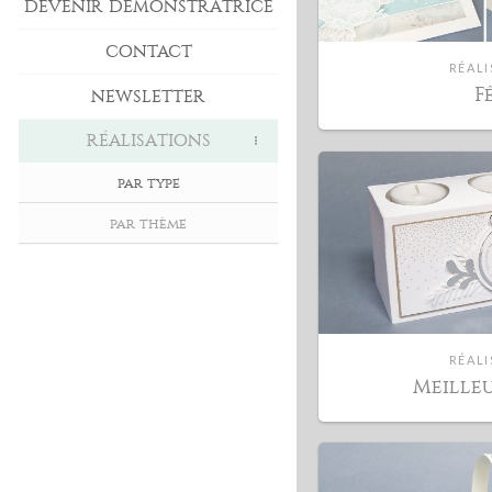
DEVENIR DÉMONSTRATRICE
CONTACT
RÉALI
F
NEWSLETTER
RÉALISATIONS
par type
par thème
RÉALI
Meille