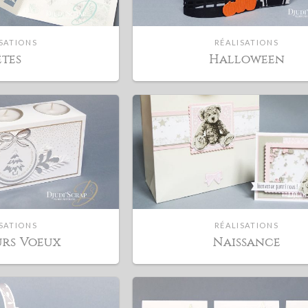
SATIONS
RÉALISATIONS
êtes
Halloween
SATIONS
RÉALISATIONS
urs Voeux
Naissance