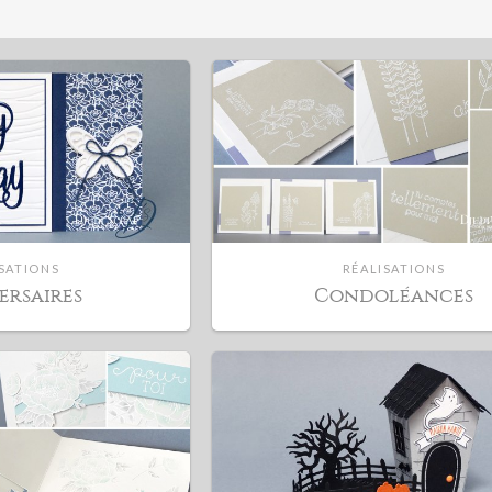
SATIONS
RÉALISATIONS
ersaires
Condoléances