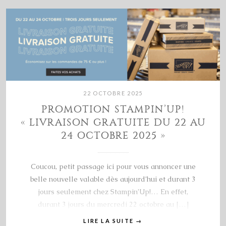
22 OCTOBRE 2025
PROMOTION STAMPIN’UP!
« LIVRAISON GRATUITE DU 22 AU
24 OCTOBRE 2025 »
Coucou, petit passage ici pour vous annoncer une
belle nouvelle valable dès aujourd’hui et durant 3
jours seulement chez Stampin’Up!… En effet,
durant 3 jours du mercredi 22 octobre au […]
LIRE LA SUITE
→