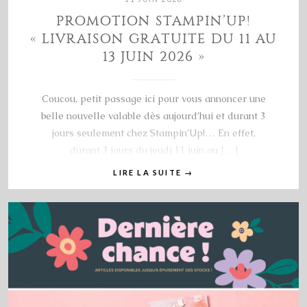
PROMOTION STAMPIN’UP!
« LIVRAISON GRATUITE DU 11 AU
13 JUIN 2026 »
Coucou, petit passage ici pour vous annoncer une
belle nouvelle valable dès aujourd’hui et durant 3
jours seulement chez Stampin’Up!… En effet,
durant 3 jours du jeudi 11 juin au […]
LIRE LA SUITE
→