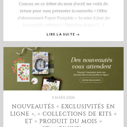
Coucou, en ce début du mois d’avril me voilà de
retour pour vous présenter la nouvelle « Offre
d’abonnement Paper Pumpkin », la mise à jour de
la nouvelle rubrique « Dernière chance […]
LIRE LA SUITE
→
5 MARS 2026
NOUVEAUTÉS « EXCLUSIVITÉS EN
LIGNE », « COLLECTIONS DE KITS »
ET « PRODUIT DU MOIS »