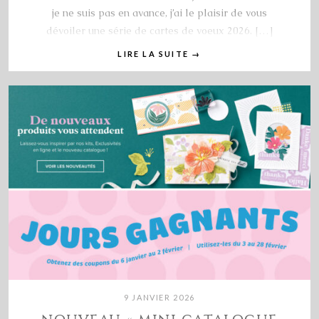
je ne suis pas en avance, j’ai le plaisir de vous
dévoiler une série de cartes de voeux 2026. […]
LIRE LA SUITE
→
9 JANVIER 2026