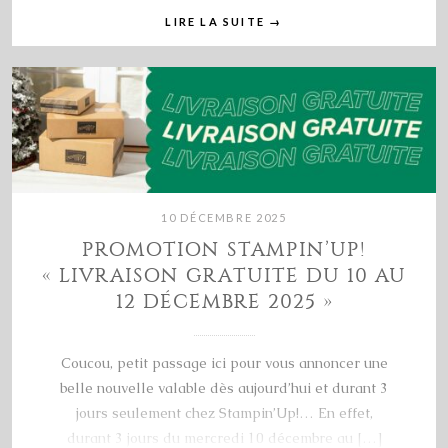
LIRE LA SUITE
→
10 DÉCEMBRE 2025
PROMOTION STAMPIN’UP!
« LIVRAISON GRATUITE DU 10 AU
12 DÉCEMBRE 2025 »
Coucou, petit passage ici pour vous annoncer une
belle nouvelle valable dès aujourd’hui et durant 3
jours seulement chez Stampin’Up!… En effet,
durant 3 jours du mercredi 10 décembre au […]