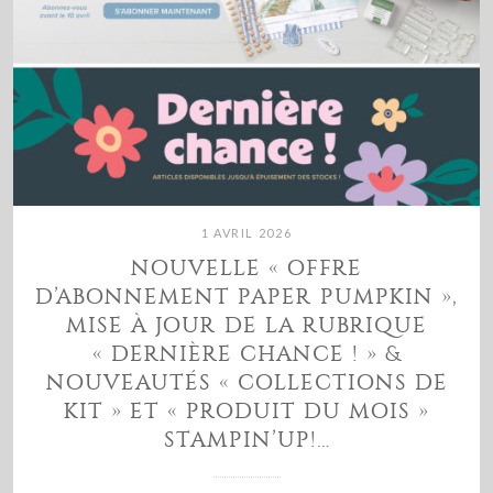
1 AVRIL 2026
NOUVELLE « OFFRE
D’ABONNEMENT PAPER PUMPKIN »,
MISE À JOUR DE LA RUBRIQUE
« DERNIÈRE CHANCE ! » &
NOUVEAUTÉS « COLLECTIONS DE
KIT » ET « PRODUIT DU MOIS »
STAMPIN’UP!…