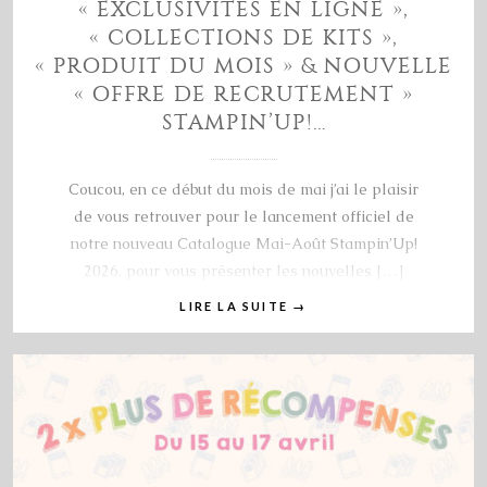
« EXCLUSIVITÉS EN LIGNE »,
« COLLECTIONS DE KITS »,
« PRODUIT DU MOIS » & NOUVELLE
« OFFRE DE RECRUTEMENT »
STAMPIN’UP!…
Coucou, en ce début du mois de mai j’ai le plaisir
de vous retrouver pour le lancement officiel de
notre nouveau Catalogue Mai-Août Stampin’Up!
2026, pour vous présenter les nouvelles […]
LIRE LA SUITE
→