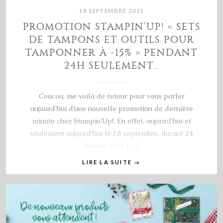
18 SEPTEMBRE 2025
PROMOTION STAMPIN’UP! « SETS
DE TAMPONS ET OUTILS POUR
TAMPONNER À -15% » PENDANT
24H SEULEMENT…
Coucou, me voilà de retour pour vous parler
aujourd’hui d’une nouvelle promotion de dernière
minute chez Stampin’Up!. En effet, aujourd’hui et
seulement aujourd’hui le 18 septembre, durant 24
heures c’est […]
LIRE LA SUITE
→