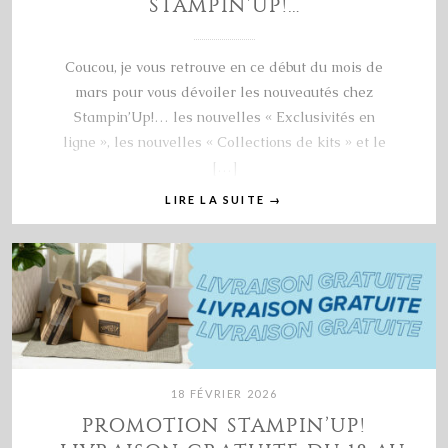
STAMPIN’UP!…
Coucou, je vous retrouve en ce début du mois de
mars pour vous dévoiler les nouveautés chez
Stampin’Up!… les nouvelles « Exclusivités en
ligne », les nouvelles « Collections de kits » et le
[…]
LIRE LA SUITE
→
18 FÉVRIER 2026
PROMOTION STAMPIN’UP!