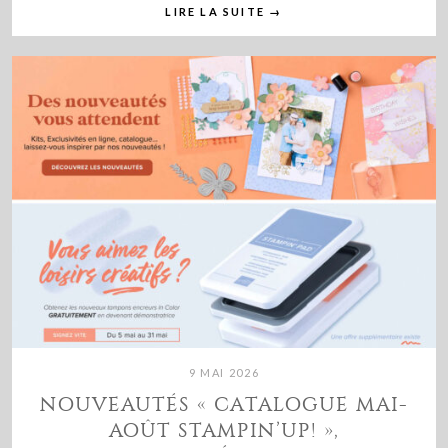
LIRE LA SUITE
→
9 MAI 2026
NOUVEAUTÉS « CATALOGUE MAI-
AOÛT STAMPIN’UP! »,