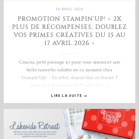
16 AVRIL 2026
PROMOTION STAMPIN’UP! « 2X
PLUS DE RÉCOMPENSES, DOUBLEZ
VOS PRIMES CRÉATIVES DU 15 AU
17 AVRIL 2026 »
Coucou, petit passage ici pour vous annoncer une
belle nouvelle valable en ce moment chez
Stampin’Up!… En effet, depuis hier et durant 3
jours, soit du mercredi 15 avril au […]
LIRE LA SUITE
→