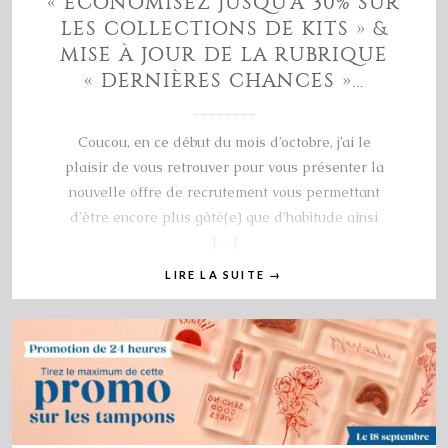
« ECONOMISEZ JUSQU’À 30% SUR
LES COLLECTIONS DE KITS » &
MISE À JOUR DE LA RUBRIQUE
« DERNIÈRES CHANCES »…
Coucou, en ce début du mois d’octobre, j’ai le
plaisir de vous retrouver pour vous présenter la
nouvelle offre de recrutement vous permettant
d’être encore plus gâté(e) que d’habitude ainsi
[…]
LIRE LA SUITE
→