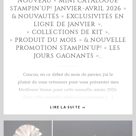
NOUVEAU « MINI CATALOGUE
STAMPIN’UP! JANVIER-AVRIL 2026 »
& NOUVAUTÉS « EXCLUSIVITÉS EN
LIGNE DE JANVIER »,
« COLLECTIONS DE KIT »,
« PRODUIT DU MOIS » & NOUVELLE
PROMOTION STAMPIN’UP! « LES
JOURS GAGNANTS »…
Coucou, en ce début du mois de janvier, j’ai le
plaisir de vous retrouver pour vous présenter mes
Meilleurs Voeux pour cette nouvelle année 2026.
Que cette nouvelle année s’accompagne […]
LIRE LA SUITE
→