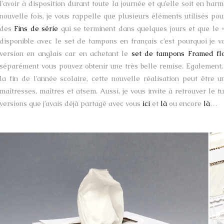
l’avoir à disposition durant toute la journée et qu’elle soit en ha
nouvelle fois, je vous rappelle que plusieurs éléments utilisés po
des
Fins de série
qui se terminent dans quelques jours et que le «
disponible avec le set de tampons en français c’est pourquoi je v
version en anglais car en achetant le
set de tampons Framed flo
séparément vous pouvez obtenir une très belle remise. Egalement,
la fin de l’année scolaire, cette nouvelle réalisation peut être
maîtresses, maîtres et atsem. Aussi, je vous invite à retrouver le t
versions que j’avais déjà partagé avec vous
ici
et
là
ou encore
là
…