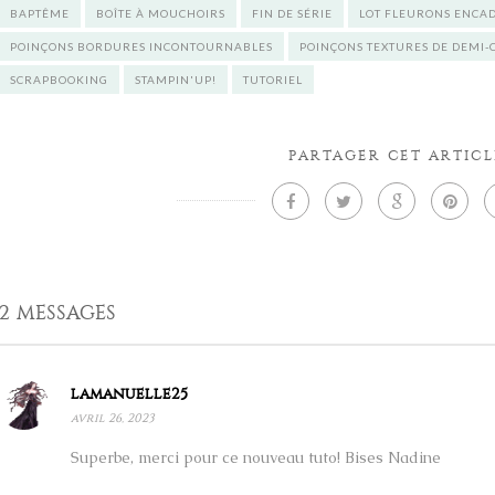
BAPTÊME
BOÎTE À MOUCHOIRS
FIN DE SÉRIE
LOT FLEURONS ENCA
POINÇONS BORDURES INCONTOURNABLES
POINÇONS TEXTURES DE DEMI-
SCRAPBOOKING
STAMPIN'UP!
TUTORIEL
PARTAGER CET ARTICL
2 MESSAGES
lamanuelle25
avril 26, 2023
Superbe, merci pour ce nouveau tuto! Bises Nadine