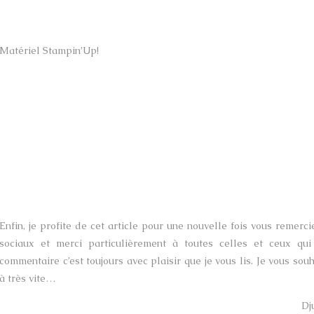
Matériel Stampin’Up!
Enfin, je profite de cet article pour une nouvelle fois vous remercie
sociaux et merci particulièrement à toutes celles et ceux q
commentaire c’est toujours avec plaisir que je vous lis. Je vous sou
à très vite…
Dj