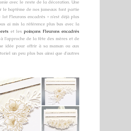
rmonie avec le reste de la décoration. Une
ur le baptême de nos jumeaux font partie
 lot Fleurons encadrés » n’est déjà plus
ous ai mis la référence plus bas avec la
rets
et les
poinçons Fleurons encadrés
 à l’approche de la fête des mères et de
 une idée pour offrir à sa maman ou aux
utoriel un peu plus bas ainsi que d’autres