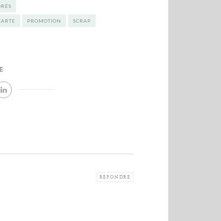
DRÉS
CARTE
PROMOTION
SCRAP
E
RÉPONDRE