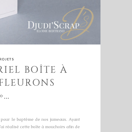
ROJETS
RIEL BOÎTE À
 FLEURONS
»…
on pour le baptême de nos jumeaux. Ayant
’ai réalisé cette boîte à mouchoirs afin de