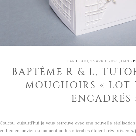
PAR
DJUDI
,
26 AVRIL 2023
,
DANS
P
BAPTÊME R & L, TUTO
MOUCHOIRS « LOT
ENCADRÉS 
Coucou, aujourd’hui je vous retrouve avec une nouvelle réalisati
eu lieu en janvier au moment ou les microbes étaient très présents, j