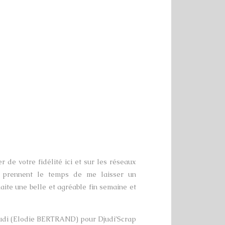
r de votre fidélité ici et sur les réseaux
ui prennent le temps de me laisser un
haite une belle et agréable fin semaine et
udi (Elodie BERTRAND) pour Djudi’Scrap