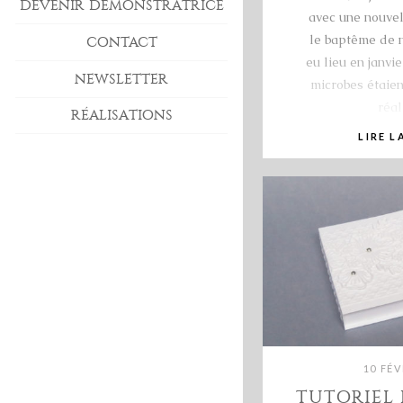
DEVENIR DÉMONSTRATRICE
avec une nouvel
le baptême de 
CONTACT
eu lieu en janvi
NEWSLETTER
microbes étaient
réal
RÉALISATIONS
LIRE L
10 FÉV
TUTORIEL 