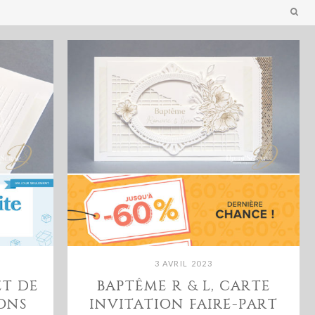
3 AVRIL 2023
ET DE
BAPTÊME R & L, CARTE
RONS
INVITATION FAIRE-PART