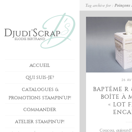
Tag archive for :
Poinçons 
ACCUEIL
QUI SUIS-JE?
26 AV
BAPTÊME R 
CATALOGUES &
BOÎTE À
PROMOTIONS STAMPIN’UP!
« LOT 
COMMANDER
ENCA
ATELIER STAMPIN’UP!
Coucou, aujourd’