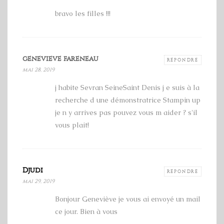
bravo les filles !!!
genevieve fareneau
RÉPONDRE
mai 28, 2019
j habite Sevran SeineSaint Denis j e suis à la
recherche d une démonstratrice Stampin up
je n y arrives pas pouvez vous m aider ? s'il
vous plait!
Djudi
RÉPONDRE
mai 29, 2019
Bonjour Geneviève je vous ai envoyé un mail
ce jour. Bien à vous