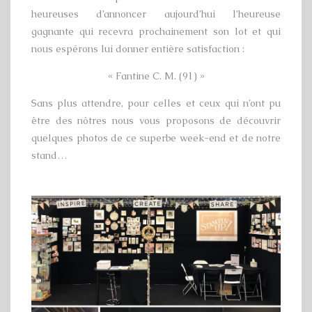
heureuses d’annoncer aujourd’hui l’heureuse
gagnante qui recevra prochainement son lot et qui
nous espérons lui donner entière satisfaction :
« Fantine C. M. (91) »
Sans plus attendre, pour celles et ceux qui n’ont pu
être des nôtres nous vous proposons de découvrir
quelques photos de ce superbe week-end et de notre
stand…