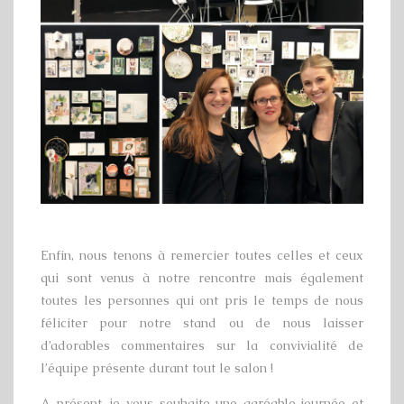
Enfin, nous tenons à remercier toutes celles et ceux
qui sont venus à notre rencontre mais également
toutes les personnes qui ont pris le temps de nous
féliciter pour notre stand ou de nous laisser
d’adorables commentaires sur la convivialité de
l’équipe présente durant tout le salon !
A présent, je vous souhaite une agréable journée et