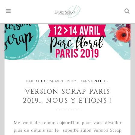
PAR
DJUDI
,
24 AVRIL 2019
,
DANS
PROJETS
VERSION SCRAP PARIS
2019… NOUS Y ÉTIONS !
Me voilà de retour aujourd’hui pour vous dévoiler
plus de détails sur le superbe salon Version Scrap