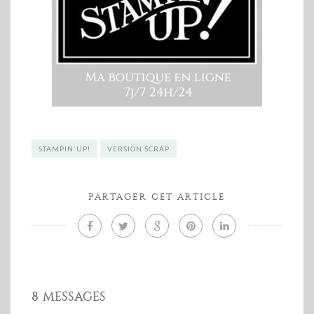
STAMPIN'UP!
VERSION SCRAP
PARTAGER CET ARTICLE
8 MESSAGES