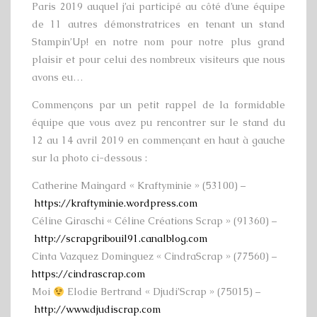
Paris 2019 auquel j’ai participé au côté d’une équipe
de 11 autres démonstratrices en tenant un stand
Stampin’Up! en notre nom pour notre plus grand
plaisir et pour celui des nombreux visiteurs que nous
avons eu…
Commençons par un petit rappel de la formidable
équipe que vous avez pu rencontrer sur le stand du
12 au 14 avril 2019 en commençant en haut à gauche
sur la photo ci-dessous :
Catherine Maingard « Kraftyminie » (53100) –
https://kraftyminie.wordpress.com
Céline Giraschi « Céline Créations Scrap » (91360) –
http://scrapgribouil91.canalblog.com
Cinta Vazquez Dominguez « CindraScrap » (77560) –
https://cindrascrap.com
Moi
Elodie Bertrand « Djudi’Scrap » (75015) –
http://www.djudiscrap.com