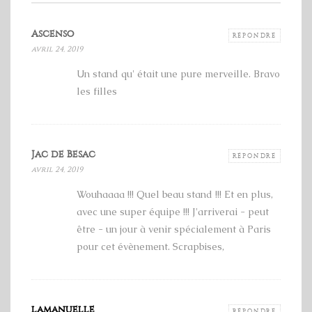
Ascenso
RÉPONDRE
avril 24, 2019
Un stand qu' était une pure merveille. Bravo
les filles
Jac de Besac
RÉPONDRE
avril 24, 2019
Wouhaaaa !!! Quel beau stand !!! Et en plus,
avec une super équipe !!! J'arriverai - peut
être - un jour à venir spécialement à Paris
pour cet évènement. Scrapbises,
lamanuelle
RÉPONDRE