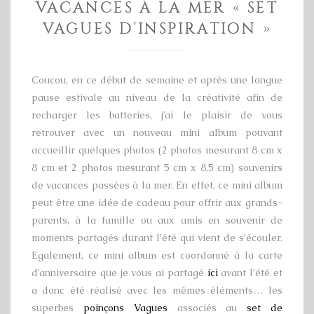
VACANCES À LA MER « SET
VAGUES D’INSPIRATION »
Coucou, en ce début de semaine et après une longue
pause estivale au niveau de la créativité afin de
recharger les batteries, j’ai le plaisir de vous
retrouver avec un nouveau mini album pouvant
accueillir quelques photos (2 photos mesurant 8 cm x
8 cm et 2 photos mesurant 5 cm x 8,5 cm) souvenirs
de vacances passées à la mer. En effet, ce mini album
peut être une idée de cadeau pour offrir aux grands-
parents, à la famille ou aux amis en souvenir de
moments partagés durant l’été qui vient de s’écouler.
Egalement, ce mini album est coordonné à la carte
d’anniversaire que je vous ai partagé
ici
avant l’été et
a donc été réalisé avec les mêmes éléments… les
superbes
poinçons Vagues
associés au
set de