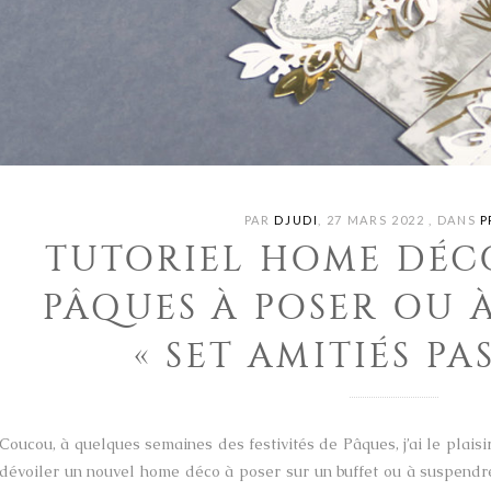
PAR
DJUDI
,
27 MARS 2022
,
DANS
P
TUTORIEL HOME DÉC
PÂQUES À POSER OU 
« SET AMITIÉS PA
Coucou, à quelques semaines des festivités de Pâques, j’ai le plais
dévoiler un nouvel home déco à poser sur un buffet ou à suspendre