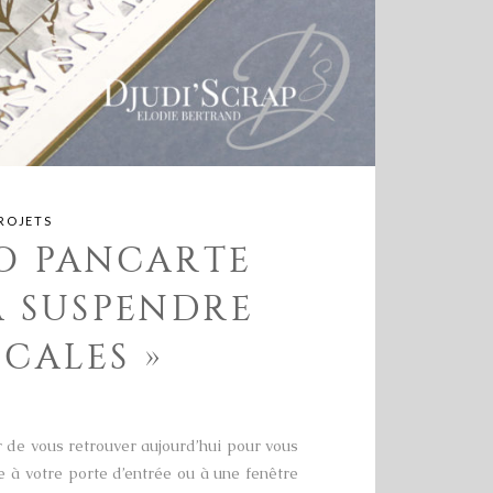
ROJETS
O PANCARTE
À SUSPENDRE
SCALES »
ir de vous retrouver aujourd’hui pour vous
 à votre porte d’entrée ou à une fenêtre