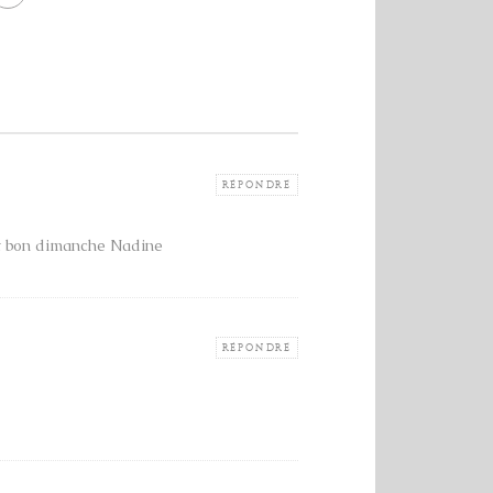
RÉPONDRE
et bon dimanche Nadine
RÉPONDRE