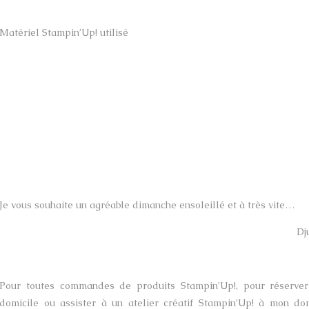
Matériel Stampin’Up! utilisé
Je vous souhaite un agréable dimanche ensoleillé et à très vite…
Dj
Pour toutes commandes de produits Stampin’Up!, pour réserver 
domicile ou assister à un atelier créatif Stampin’Up! à mon do