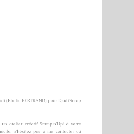
udi (Elodie BERTRAND) pour Djudi’Scrap
un atelier créatif Stampin’Up! à votre
micile, n’hésitez pas à me contacter ou