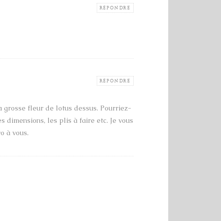
RÉPONDRE
RÉPONDRE
la grosse fleur de lotus dessus. Pourriez-
es dimensions, les plis à faire etc. Je vous
o à vous.