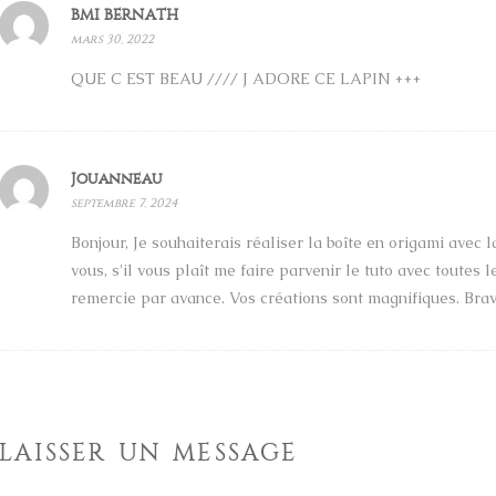
BMI BERNATH
mars 30, 2022
QUE C EST BEAU //// J ADORE CE LAPIN +++
Jouanneau
septembre 7, 2024
Bonjour, Je souhaiterais réaliser la boîte en origami avec 
vous, s'il vous plaît me faire parvenir le tuto avec toutes l
remercie par avance. Vos créations sont magnifiques. Brav
LAISSER UN MESSAGE