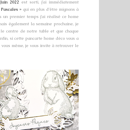
-Juin 2022
est sorti, j’ai immédiatement
 Pascales »
qui en plus d’être mignons à
ns un premier temps j’ai réalisé ce home
 mais également la semaine prochaine, je
 le centre de notre table et que chaque
Enfin, si cette pancarte home déco vous a
r vous même, je vous invite à retrouver le