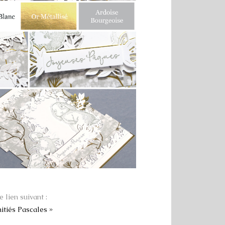
e lien suivant :
tiés Pascales »