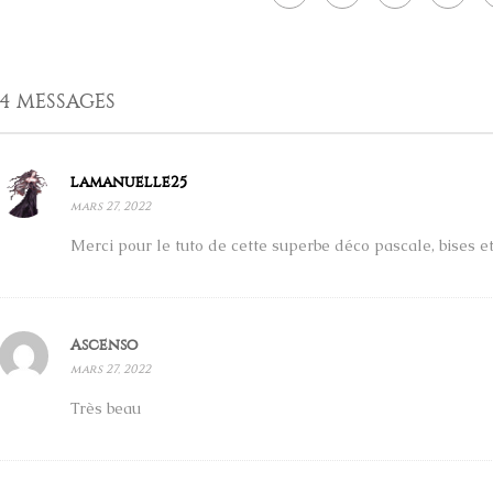
4 MESSAGES
lamanuelle25
mars 27, 2022
Merci pour le tuto de cette superbe déco pascale, bises 
Ascenso
mars 27, 2022
Très beau