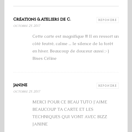
Créations & Ateliers de C.
RÉPONDRE
octobre 25, 2017
Cette carte est magnifique !!! Il en ressort un
côté feutré, calme ... le silence de la forêt
en hiver. Beaucoup de douceur aussi ;-)
Bises Céline
janine
RÉPONDRE
octobre 25, 2017
MERCI POUR CE BEAU TUTO J'AIME
BEAUCOUP TA CARTE ET LES
TECHNIQUES QUI VONT AVEC BIZZ
JANINE