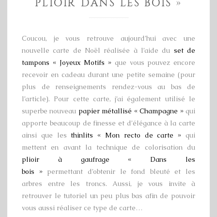
PLIOIR DANS LES BOIS »
Coucou, je vous retrouve aujourd’hui avec une
nouvelle carte de Noël réalisée à l’aide du
set de
tampons « Joyeux Motifs »
que vous pouvez encore
recevoir en cadeau durant une petite semaine (pour
plus de renseignements rendez-vous au bas de
l’article). Pour cette carte, j’ai également utilisé le
superbe nouveau
papier métallisé « Champagne »
qui
apporte beaucoup de finesse et d’élégance à la carte
ainsi que les
thinlits « Mon recto de carte »
qui
mettent en avant la technique de colorisation du
plioir à gaufrage « Dans les
bois »
permettant d’obtenir le fond bleuté et les
arbres entre les troncs. Aussi, je vous invite à
retrouver le tutoriel un peu plus bas afin de pouvoir
vous aussi réaliser ce type de carte…