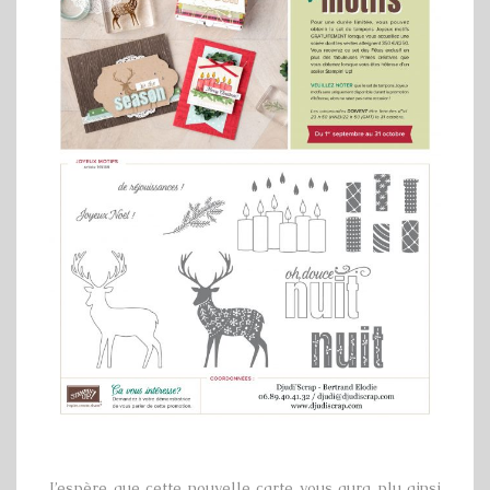
J’espère que cette nouvelle carte vous aura plu ainsi