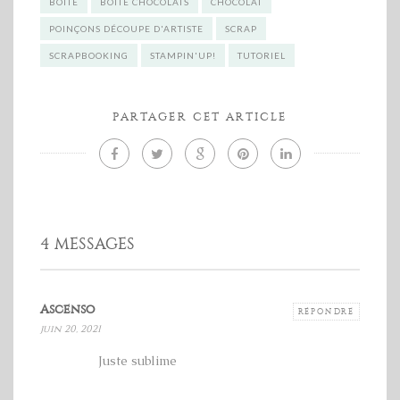
BOITE
BOITE CHOCOLATS
CHOCOLAT
POINÇONS DÉCOUPE D'ARTISTE
SCRAP
SCRAPBOOKING
STAMPIN'UP!
TUTORIEL
PARTAGER CET ARTICLE
4 MESSAGES
Ascenso
RÉPONDRE
juin 20, 2021
Juste sublime