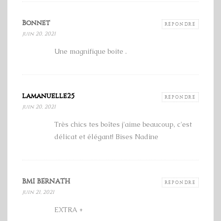
Bonnet
RÉPONDRE
juin 20, 2021
Une magnifique boite .
lamanuelle25
RÉPONDRE
juin 20, 2021
Très chics tes boîtes j'aime beaucoup, c'est
délicat et élégant! Bises Nadine
BMI BERNATH
RÉPONDRE
juin 21, 2021
EXTRA +