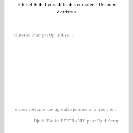
Tutoriel Boîte fleurs délicates enroulée « Découpe
d’artiste »
Matériel Stampin’Up! utilisé…
Je vous souhaite une agréable journée et à très vite…
Djudi (Elodie BERTRAND) pour Djudi’Scrap