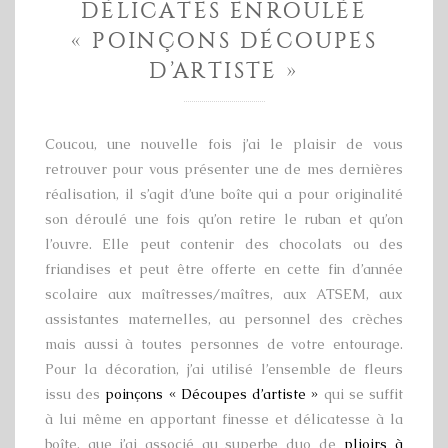
DÉLICATES ENROULÉE
« POINÇONS DÉCOUPES
D’ARTISTE »
Coucou, une nouvelle fois j’ai le plaisir de vous
retrouver pour vous présenter une de mes dernières
réalisation, il s’agit d’une boîte qui a pour originalité
son déroulé une fois qu’on retire le ruban et qu’on
l’ouvre. Elle peut contenir des chocolats ou des
friandises et peut être offerte en cette fin d’année
scolaire aux maîtresses/maîtres, aux ATSEM, aux
assistantes maternelles, au personnel des crèches
mais aussi à toutes personnes de votre entourage.
Pour la décoration, j’ai utilisé l’ensemble de fleurs
issu des
poinçons « Découpes d’artiste »
qui se suffit
à lui même en apportant finesse et délicatesse à la
boîte, que j’ai associé au superbe duo de
plioirs à