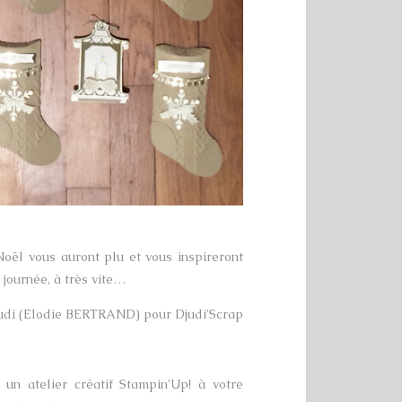
Noël vous auront plu et vous inspireront
 journée, à très vite…
udi (Elodie BERTRAND) pour Djudi’Scrap
un atelier créatif Stampin’Up! à votre