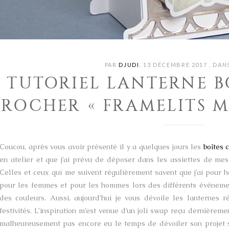
PAR
DJUDI
,
13 DÉCEMBRE 2017
,
DAN
TUTORIEL LANTERNE B
ROCHER « FRAMELITS M
Coucou, après vous avoir présenté il y a quelques jours les
boîtes 
en atelier et que j’ai prévu de déposer dans les assiettes de m
Celles et ceux qui me suivent régulièrement savent que j’ai pour ha
pour les femmes et pour les hommes lors des différents événeme
des couleurs. Aussi, aujourd’hui je vous dévoile les lanternes 
festivités. L’inspiration m’est venue d’un joli swap reçu dernièrem
malheureusement pas encore eu le temps de dévoiler son projet