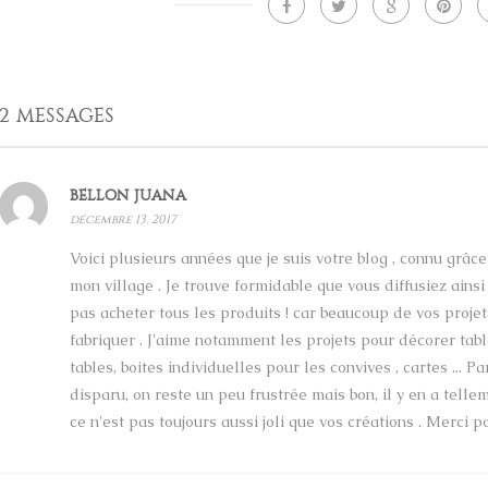
2 MESSAGES
BELLON JUANA
décembre 13, 2017
Voici plusieurs années que je suis votre blog , connu grâce
mon village . Je trouve formidable que vous diffusiez ainsi 
pas acheter tous les produits ! car beaucoup de vos projet
fabriquer . J'aime notamment les projets pour décorer table
tables, boites individuelles pour les convives , cartes ... 
disparu, on reste un peu frustrée mais bon, il y en a tell
ce n'est pas toujours aussi joli que vos créations . Merci po