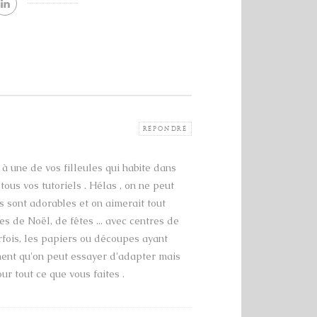
RÉPONDRE
 à une de vos filleules qui habite dans
tous vos tutoriels . Hélas , on ne peut
s sont adorables et on aimerait tout
s de Noël, de fêtes ... avec centres de
Parfois, les papiers ou découpes ayant
ement qu'on peut essayer d'adapter mais
ur tout ce que vous faites .