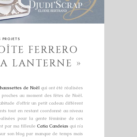
S
PROJETS
OÎTE FERRERO
A LANTERNE »
chaussettes de Noël
qui ont été réalisées
es proches au moment des fêtes de Noël.
bitude d’offrir un petit cadeau différent
nts tout en restant coordonné au niveau
réalisées pour la gente féminine de ces
ent par ma filleule
Catia Candeias
qui n’a
 sur son blog par manque de temps mais