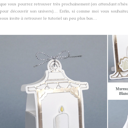
que vous pourrez retrouver très prochainement (en attendant n’hésit
pour découvrir son univers)… Enfin, si comme moi vous souhaitez 
vous invite à retrouver le tutoriel un peu plus bas…