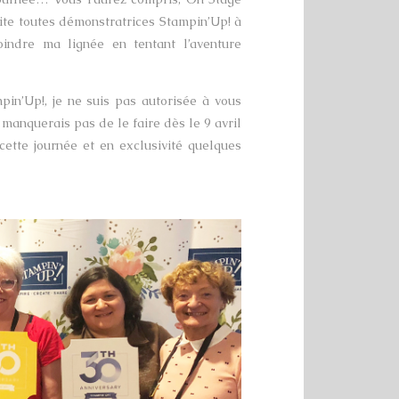
vite toutes démonstratrices Stampin’Up! à
joindre ma lignée en tentant l’aventure
pin’Up!, je ne suis pas autorisée à vous
 manquerais pas de le faire dès le 9 avril
cette journée et en exclusivité quelques