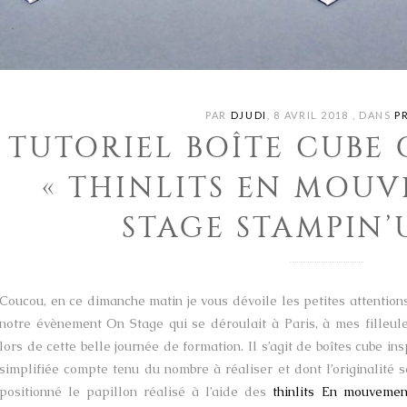
PAR
DJUDI
,
8 AVRIL 2018
,
DANS
P
TUTORIEL BOÎTE CUBE
« THINLITS EN MOU
STAGE STAMPIN’U
Coucou, en ce dimanche matin je vous dévoile les petites attentions q
notre évènement On Stage qui se déroulait à Paris, à mes filleul
lors de cette belle journée de formation. Il s’agit de boîtes cube in
simplifiée compte tenu du nombre à réaliser et dont l’originalité 
positionné le papillon réalisé à l’aide des
thinlits En mouvemen