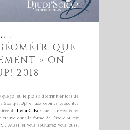
ROJETS
 GÉOMÉTRIQUE
VEMENT » ON
P! 2018
ue j’ai eu le plaisir d’offrir hier lors de
es Stampin’Up! et aux copines présentes
spirée de
Keila Calver
que j’ai revisitée et
se trouve dans la forme de l’angle où est
t
… Aussi, si vous souhaitez vous aussi