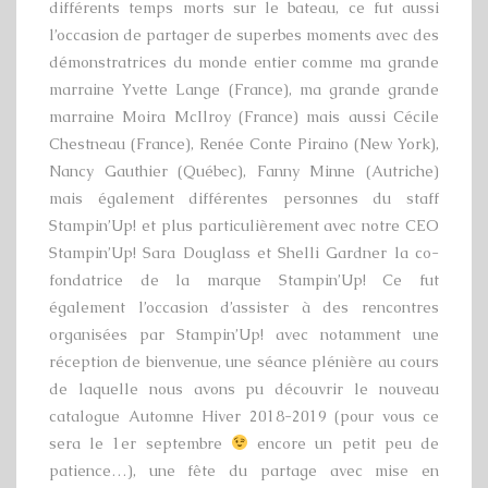
différents temps morts sur le bateau, ce fut aussi
l’occasion de partager de superbes moments avec des
démonstratrices du monde entier comme ma grande
marraine Yvette Lange (France), ma grande grande
marraine Moira McIlroy (France) mais aussi Cécile
Chestneau (France), Renée Conte Piraino (New York),
Nancy Gauthier (Québec), Fanny Minne (Autriche)
mais également différentes personnes du staff
Stampin’Up! et plus particulièrement avec notre CEO
Stampin’Up! Sara Douglass et Shelli Gardner la co-
fondatrice de la marque Stampin’Up! Ce fut
également l’occasion d’assister à des rencontres
organisées par Stampin’Up! avec notamment une
réception de bienvenue, une séance plénière au cours
de laquelle nous avons pu découvrir le nouveau
catalogue Automne Hiver 2018-2019 (pour vous ce
sera le 1er septembre
encore un petit peu de
patience…), une fête du partage avec mise en