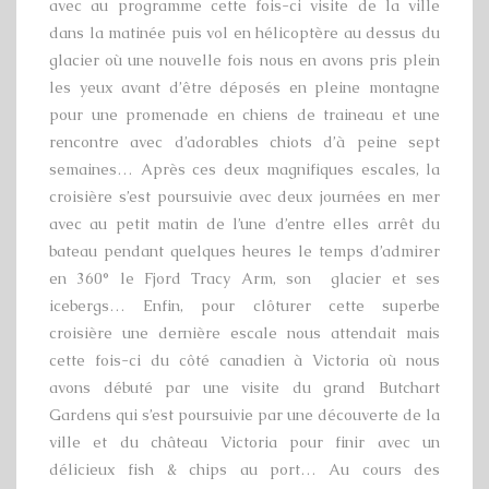
avec au programme cette fois-ci visite de la ville
dans la matinée puis vol en hélicoptère au dessus du
glacier où une nouvelle fois nous en avons pris plein
les yeux avant d’être déposés en pleine montagne
pour une promenade en chiens de traineau et une
rencontre avec d’adorables chiots d’à peine sept
semaines… Après ces deux magnifiques escales, la
croisière s’est poursuivie avec deux journées en mer
avec au petit matin de l’une d’entre elles arrêt du
bateau pendant quelques heures le temps d’admirer
en 360° le Fjord Tracy Arm, son glacier et ses
icebergs… Enfin, pour clôturer cette superbe
croisière une dernière escale nous attendait mais
cette fois-ci du côté canadien à Victoria où nous
avons débuté par une visite du grand Butchart
Gardens qui s’est poursuivie par une découverte de la
ville et du château Victoria pour finir avec un
délicieux fish & chips au port… Au cours des