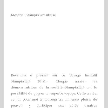
Matériel Stampin’Up! utilisé
Revenons à présent sur ce Voyage Incitatif
Stampin’Up! 2018… Chaque année, les
démonstratrices de la société Stampin’Up! ont la
possibilité de gagner un superbe voyage. Cette année,
ce fut pour moi à nouveau un immense plaisir de
pouvoir y participer aux côtés d’autres