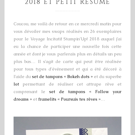
2018 ET PETIT RÉSUMÉ
Coucou, me voilà de retour en ce mercredi matin pour
vous dévoiler mes swaps réalisés en 26 exemplaires
pour le Voyage Incitatif Stampin’Up! 2018 auquel j’ai
eu la chance de participer une nouvelle fois cette
année et dont je vous parlerais plus en détails un peu
plus bas… Il s’agit de carte qui peut être réalisée
pour tous types d’événement et qui a été décoré à
l’aide du
set de tampons « Bokeh dots »
et du superbe
lot
permettant de réaliser cet attrape rêve et
comprenant le
set de tampons « Follow your
dreams »
et
framelits « Poursuis tes rêves »
…