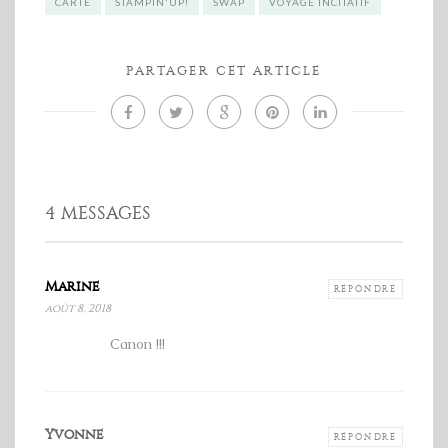
CARTE
STAMPIN'UP!
SWAP
VOYAGE INCITATIF
PARTAGER CET ARTICLE
4 MESSAGES
Marine
RÉPONDRE
août 8, 2018
Canon !!!
Yvonne
RÉPONDRE