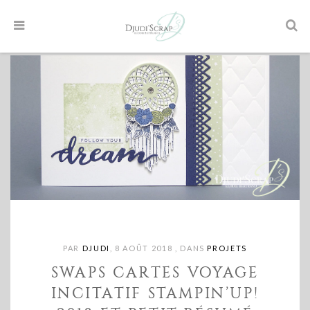
PAR
DJUDI
,
8 AOÛT 2018
,
DANS
PROJETS
SWAPS CARTES VOYAGE
INCITATIF STAMPIN’UP!