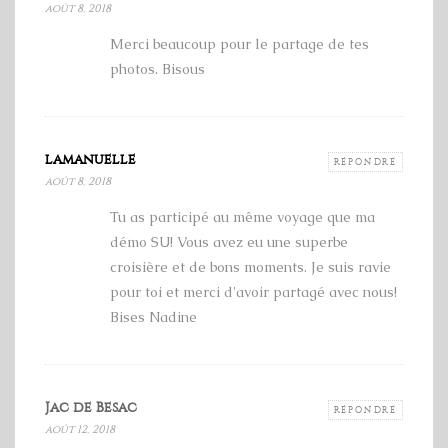
août 8, 2018
Merci beaucoup pour le partage de tes
photos. Bisous
lamanuelle
RÉPONDRE
août 8, 2018
Tu as participé au même voyage que ma
démo SU! Vous avez eu une superbe
croisière et de bons moments. Je suis ravie
pour toi et merci d'avoir partagé avec nous!
Bises Nadine
Jac de Besac
RÉPONDRE
août 12, 2018