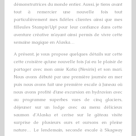
démonstratrices du monde entier. Aussi, je tiens avant
tout à remercier une nouvelle fois tout
particulièrement mes fidèles clientes ainsi que mes
filleules Stampin’Up! pour leur confiance dans cette
aventure créative m’ayant ainsi permis de vivre cette
semaine magique en Alaska…
A présent, je vous propose quelques détails sur cette
cette croisière qu’une nouvelle fois j’ai eu le plaisir de
partager avec mon amie Katia (Nesiris) et son mari.
Nous avons débuté par une première journée en mer
puis nous avons fait une première escale à Juneau où
nous avons profité d’une excursion en hydravion avec
au programme superbes vues de cinq glaciers,
déjeuner sur un lodge avec au menu délicieux
saumon d’Alaska et cerise sur le gâteau visite
surprise de plusieurs ours et oursons en pleine
nature… Le lendemain, seconde escale à Skagway