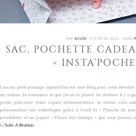
PAR
DJUDI
,
3 FÉVRIER 2016
,
DANS
SAC, POCHETTE CADE
« INSTA’POCHE
Coucou, petit passage aujourd’hui sur mon blog pour vous dévoiler 
un cadeau de naissance et que j’ai eu le plaisir de réaliser il y a
petite princesse d’une copine démonstratrice. Je trouve cela amu
personnaliser ses emballages grâce à l’outil la « Planche de mar
possibilités et au papier « Fleurs des champs » que vous pouvez 
la
Sale A Bration
…