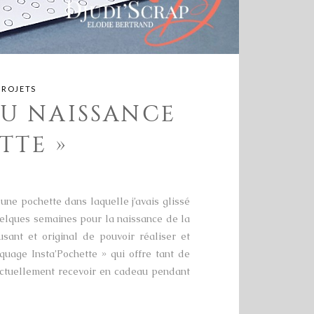
PROJETS
AU NAISSANCE
TTE »
une pochette dans laquelle j’avais glissé
 quelques semaines pour la naissance de la
sant et original de pouvoir réaliser et
quage Insta’Pochette » qui offre tant de
actuellement recevoir en cadeau pendant