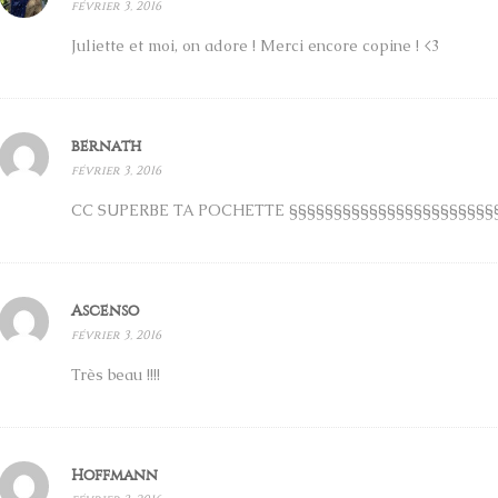
février 3, 2016
Juliette et moi, on adore ! Merci encore copine ! <3
bernath
février 3, 2016
CC SUPERBE TA POCHETTE §§§§§§§§§§§§§§§§§§§§§§§
Ascenso
février 3, 2016
Très beau !!!!
Hoffmann