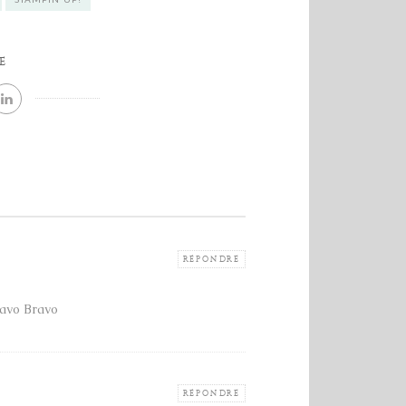
E
RÉPONDRE
ravo Bravo
RÉPONDRE