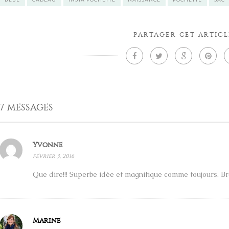
PARTAGER CET ARTICL
7 MESSAGES
Yvonne
février 3, 2016
Que dire!!! Superbe idée et magnifique comme toujours. B
Marine