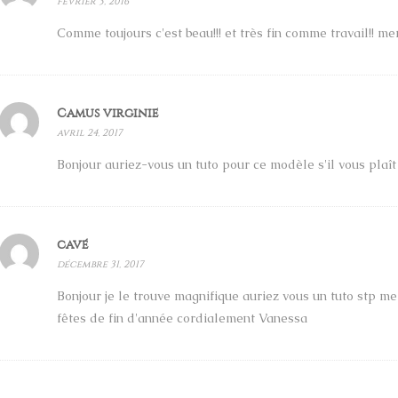
février 3, 2016
Comme toujours c'est beau!!! et très fin comme travail!! me
Camus virginie
avril 24, 2017
Bonjour auriez-vous un tuto pour ce modèle s'il vous plaî
cavé
décembre 31, 2017
Bonjour je le trouve magnifique auriez vous un tuto stp m
fêtes de fin d'année cordialement Vanessa