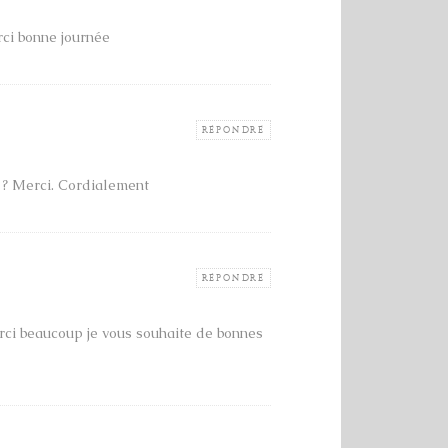
rci bonne journée
RÉPONDRE
t ? Merci. Cordialement
RÉPONDRE
erci beaucoup je vous souhaite de bonnes