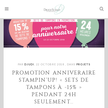
PAR
DJUDI
,
22 OCTOBRE 2018
,
DANS
PROJETS
PROMOTION ANNIVERAIRE
STAMPIN’UP! « SETS DE
TAMPONS À -15% »
PENDANT 24H
SEULEMENT…