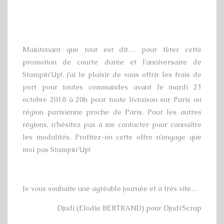
Maintenant que tout est dit… pour fêter cette
promotion de courte durée et l’anniversaire de
Stampin’Up!, j’ai le plaisir de vous offrir les frais de
port pour toutes commandes avant le mardi 23
octobre 2018 à 20h pour toute livraison sur Paris ou
région parisienne proche de Paris. Pour les autres
régions, n’hésitez pas à me contacter pour connaître
les modalités. Profitez-en cette offre n’engage que
moi pas Stampin’Up!
Je vous souhaite une agréable journée et à très vite…
Djudi (Elodie BERTRAND) pour Djudi’Scrap