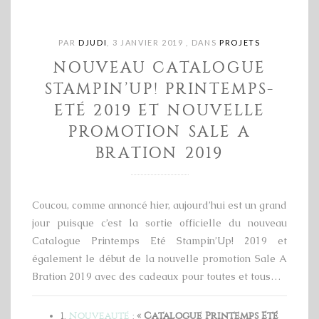
PAR
DJUDI
,
3 JANVIER 2019
,
DANS
PROJETS
NOUVEAU CATALOGUE
STAMPIN’UP! PRINTEMPS-
ETÉ 2019 ET NOUVELLE
PROMOTION SALE A
BRATION 2019
Coucou, comme annoncé hier, aujourd’hui est un grand
jour puisque c’est la sortie officielle du nouveau
Catalogue Printemps Eté Stampin’Up! 2019 et
également le début de la nouvelle promotion Sale A
Bration 2019 avec des cadeaux pour toutes et tous…
1.
Nouveauté
:
« Catalogue Printemps Eté