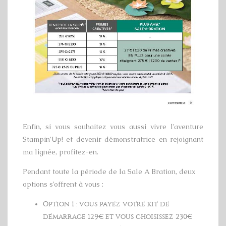
Enfin, si vous souhaitez vous aussi vivre l’aventure
Stampin’Up! et devenir démonstratrice en rejoignant
ma lignée, profitez-en.
Pendant toute la période de la Sale A Bration, deux
options s’offrent à vous :
Option 1 : vous payez votre kit de
démarrage 129€ et vous choisissez 230€