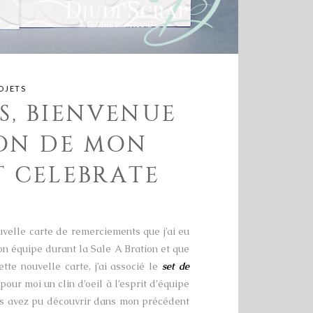
OJETS
S, BIENVENUE
ION DE MON
T CELEBRATE
velle carte de remerciements que j’ai eu
mon équipe durant la Sale A Bration et que
tte nouvelle carte, j’ai associé le
set de
our moi un clin d’oeil à l’esprit d’équipe
s avez pu découvrir dans mon précédent