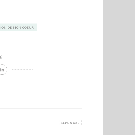
TION DE MON COEUR
E
RÉPONDRE