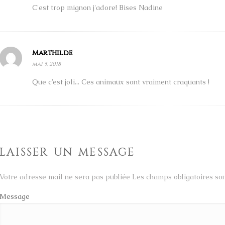
C'est trop mignon j'adore! Bises Nadine
Marthilde
mai 5, 2018
Que c’est joli... Ces animaux sont vraiment craquants !
LAISSER UN MESSAGE
Votre adresse mail ne sera pas publiée Les champs obligatoires s
Message