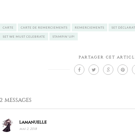
CARTE
CARTE DE REMERCIEMENTS
REMERCIEMENTS
SET DÉCLARA
SET WE MUST CELEBRATE
STAMPIN'UP!
PARTAGER CET ARTICL
2 MESSAGES
lamanuelle
mai 2, 2018