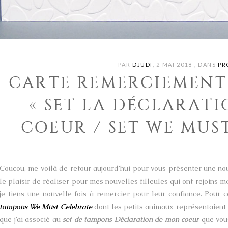
PAR
DJUDI
,
2 MAI 2018
,
DANS
PR
CARTE REMERCIEMENT
« SET LA DÉCLARAT
COEUR / SET WE MUS
Coucou, me voilà de retour aujourd’hui pour vous présenter une nou
le plaisir de réaliser pour mes nouvelles filleules qui ont rejoins 
je tiens une nouvelle fois à remercier pour leur confiance. Pour ce
tampons We Must Celebrate
dont les petits animaux représentaient p
que j’ai associé au
set de tampons Déclaration de mon coeur
que vou