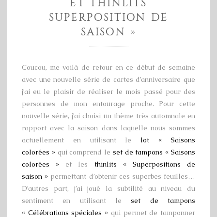
ET THINLITS
SUPERPOSITION DE
SAISON »
Coucou, me voilà de retour en ce début de semaine
avec une nouvelle série de cartes d’anniversaire que
j’ai eu le plaisir de réaliser le mois passé pour des
personnes de mon entourage proche. Pour cette
nouvelle série, j’ai choisi un thème très automnale en
rapport avec la saison dans laquelle nous sommes
actuellement en utilisant le
lot « Saisons
colorées »
qui comprend le
set de tampons « Saisons
colorées »
et les
thinlits « Superpositions de
saison »
permettant d’obtenir ces superbes feuilles…
D’autres part, j’ai joué la subtilité au niveau du
sentiment en utilisant le
set de tampons
« Célébrations spéciales »
qui permet de tamponner