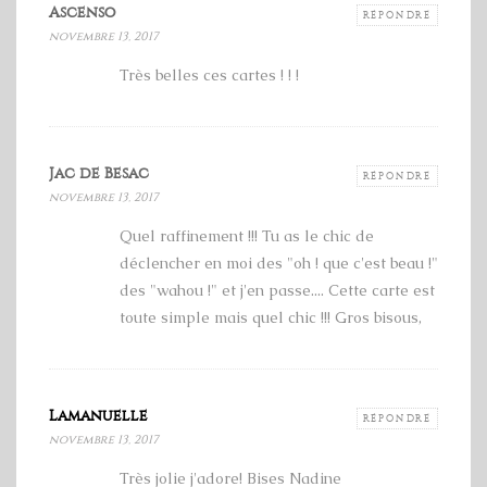
Ascenso
RÉPONDRE
novembre 13, 2017
Très belles ces cartes ! ! !
Jac de Besac
RÉPONDRE
novembre 13, 2017
Quel raffinement !!! Tu as le chic de
déclencher en moi des "oh ! que c'est beau !"
des "wahou !" et j'en passe.... Cette carte est
toute simple mais quel chic !!! Gros bisous,
Lamanuelle
RÉPONDRE
novembre 13, 2017
Très jolie j'adore! Bises Nadine