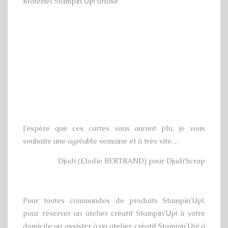
Matériel Stampin’Up! utilisé
J’espère que ces cartes vous auront plu, je vous
souhaite une agréable semaine et à très vite…
Djudi (Elodie BERTRAND) pour Djudi’Scrap
Pour toutes commandes de produits Stampin’Up!,
pour réserver un atelier créatif Stampin’Up! à votre
domicile ou assister à un atelier créatif Stampin’Up! à