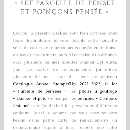
« SET PARCELLE DE PENSÉE
ET POINÇONS PENSÉE »
Coucou, à présent qu’elles sont bien arrivées chez
leurs destinataires, je vous dévoile cette nouvelle
série de cartes de remerciements que j’ai eu le plaisir
d’envoyer ces derniers jours à l’occasion d’un échange
avec plusieurs de mes filleules Stampin’Up! Aussi,
pour ces cartes de remerciements, j’ai utilisé
plusieurs de mes coup de coeur du nouveau
Catalogue Annuel Stampin’Up! 2021-2022
, le
lot
« Parcelle de pensées »
, les
plioirs à gaufrage
« Damier et pois »
ainsi que les
poinçons « Contours
festonnés »
et j’ai décliné les pensées en différentes
couleurs. Aussi, si comme moi vous avez toujours
besoin d’une petite carte de remerciements ou
d’anniversaire rapide à faire, j’espère que cette