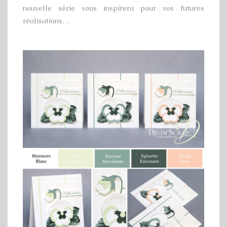
nouvelle série vous inspirera pour vos futures
réalisations…