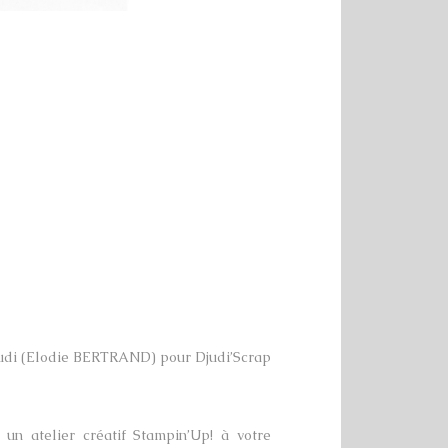
udi (Elodie BERTRAND) pour Djudi’Scrap
un atelier créatif Stampin’Up! à votre