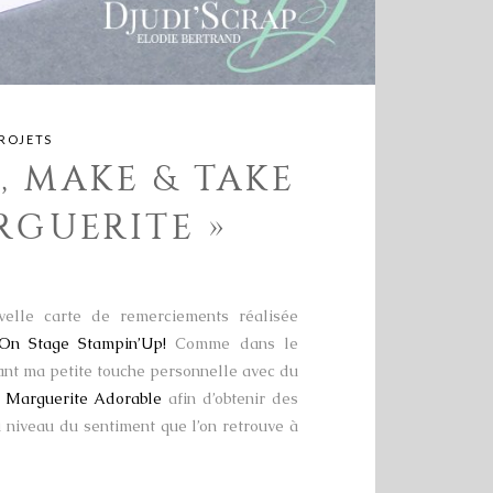
ROJETS
, MAKE & TAKE
RGUERITE »
velle carte de remerciements réalisée
On Stage Stampin’Up!
Comme dans le
ortant ma petite touche personnelle avec du
 Marguerite Adorable
afin d’obtenir des
au niveau du sentiment que l’on retrouve à