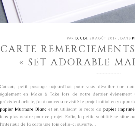
PAR
DJUDI
,
28 AOÛT 2017
,
DANS
P
CARTE REMERCIEMENTS
« SET ADORABLE MA
Coucou, petit passage aujourd’hui pour vous dévoiler une nou
également en Make & Take lors de notre dernier évènement
précédent article, j’ai à nouveau revisité le projet initial en y app
papier Murmure Blanc
et en utilisant le recto du
papier imprimé
tons plus neutre pour ce projet. Enfin, la petite subtilité se situe 
l’intérieur de la carte une fois celle-ci ouverte…