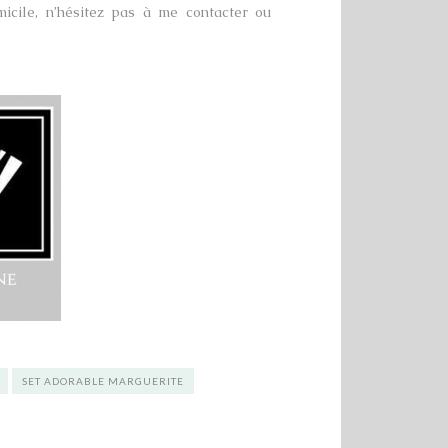
micile, n’hésitez pas à me contacter ou
SET ADORABLE MARGUERITE