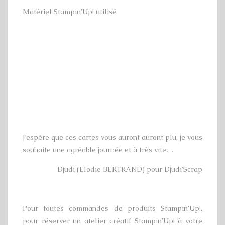
Matériel Stampin’Up! utilisé
J’espère que ces cartes vous auront auront plu, je vous
souhaite une agréable journée et à très vite…
Djudi (Elodie BERTRAND) pour Djudi’Scrap
Pour toutes commandes de produits Stampin’Up!,
pour réserver un atelier créatif Stampin’Up! à votre