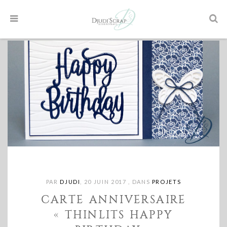
PAR
DJUDI
,
20 JUIN 2017
,
DANS
PROJETS
CARTE ANNIVERSAIRE
« THINLITS HAPPY