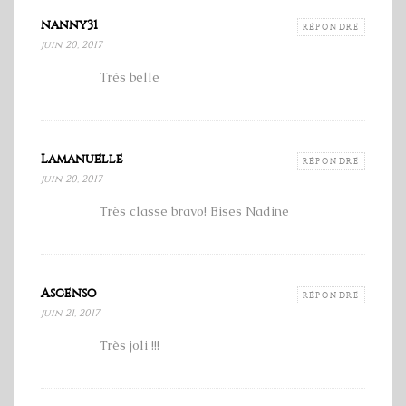
nanny31
RÉPONDRE
juin 20, 2017
Très belle
Lamanuelle
RÉPONDRE
juin 20, 2017
Très classe bravo! Bises Nadine
Ascenso
RÉPONDRE
juin 21, 2017
Très joli !!!