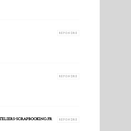
RÉPONDRE
RÉPONDRE
teliers-scrapbooking.fr
RÉPONDRE