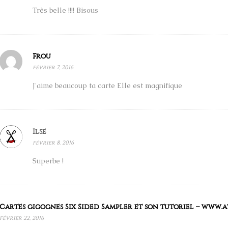
Très belle !!!! Bisous
Frou
février 7, 2016
J'aime beaucoup ta carte Elle est magnifique
Ilse
février 8, 2016
Superbe !
Cartes gigognes Six Sided Sampler et son tutoriel – www.a
février 22, 2016