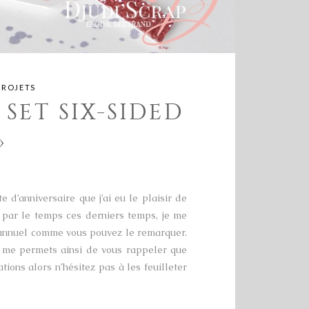
PROJETS
SET SIX-SIDED
»
d’anniversaire que j’ai eu le plaisir de
e par le temps ces derniers temps, je me
e annuel comme vous pouvez le remarquer.
et me permets ainsi de vous rappeler que
ions alors n’hésitez pas à les feuilleter