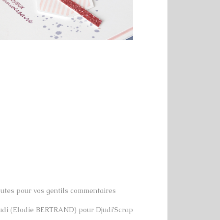
toutes pour vos gentils commentaires
udi (Elodie BERTRAND) pour Djudi’Scrap