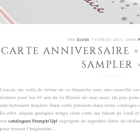
PAR
DJUDI
,
7 FÉVRIER 2016
,
DANS
CARTE ANNIVERSAIRE « 
SAMPLER 
Coucou, me voilà de retour en ce dimanche avec une nouvelle carte 
réaliser pour les 10 ans de la filleule de mon mari. Un peu pris
suis fortement inspirée d’une carte présente dans notre catalogu
En effet, depuis quelques temps cette carte me faisait de l’oeil 
nos
catalogues Stampin’Up!
regorgent de superbes idées de réalisat
pour trouver l’inspiration…