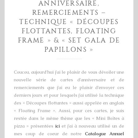
ANNIVERSAIRE,
REMERCIEMENTS –
TECHNIQUE « DÉCOUPES
FLOTTANTES, FLOATING
FRAME » & « SET GALA DE
PAPILLONS »
Coucou, aujourd’hui j’ai le plaisir de vous dévoiler une
nouvelle série de cartes d’anniversaire et de
remerciements que j’ai eu le plaisir d’envoyer ces
derniers jours et pour lesquels j’ai utilisé la technique
des « Découpes flottantes » aussi appelée en anglais
« Floating Frame ». Aussi, pour ces cartes, je suis
restée dans le même thème que les « Mini Boîtes à
pizza » présentées
ici
et j’ai à nouveau utilisé un de
mes coup de coeur de notre
Catalogue Annuel