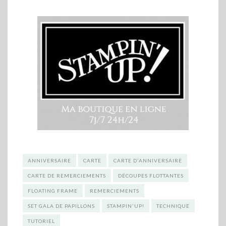
ANNIVERSAIRE
CARTE
CARTE D'ANNIVERSAIRE
CARTE DE REMERCIEMENTS
DÉCOUPES FLOTTANTES
FLOATING FRAME
REMERCIEMENTS
SET GALA DE PAPILLONS
STAMPIN'UP!
TECHNIQUE
TUTORIEL