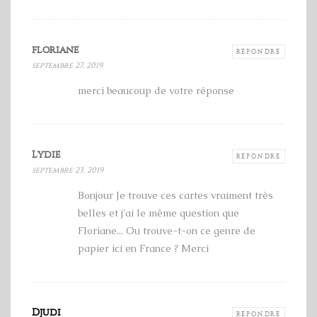
floriane
RÉPONDRE
septembre 27, 2019
merci beaucoup de votre réponse
Lydie
RÉPONDRE
septembre 23, 2019
Bonjour Je trouve ces cartes vraiment très
belles et j'ai le même question que
Floriane... Ou trouve-t-on ce genre de
papier ici en France ? Merci
Djudi
RÉPONDRE