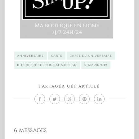
ANNIVERSAIRE
CARTE
CARTE D'ANNIVERSAIRE
KIT COFFRET DE SOUHAITS DESIGN
STAMPIN'UP!
PARTAGER CET ARTICLE
6 MESSAGES