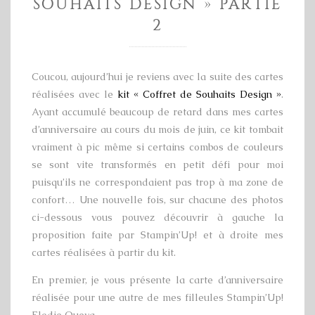
SOUHAITS DESIGN » PARTIE
2
Coucou, aujourd’hui je reviens avec la suite des cartes
réalisées avec le
kit « Coffret de Souhaits Design »
.
Ayant accumulé beaucoup de retard dans mes cartes
d’anniversaire au cours du mois de juin, ce kit tombait
vraiment à pic même si certains combos de couleurs
se sont vite transformés en petit défi pour moi
puisqu’ils ne correspondaient pas trop à ma zone de
confort… Une nouvelle fois, sur chacune des photos
ci-dessous vous pouvez découvrir à gauche la
proposition faite par Stampin’Up! et à droite mes
cartes réalisées à partir du kit.
En premier, je vous présente la carte d’anniversaire
réalisée pour une autre de mes filleules Stampin’Up!
Elodie Queva…