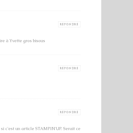
RÉPONDRE
ire à Yvette gros bisous
RÉPONDRE
RÉPONDRE
u si c'est un article STAMPIN'UP. Serait ce