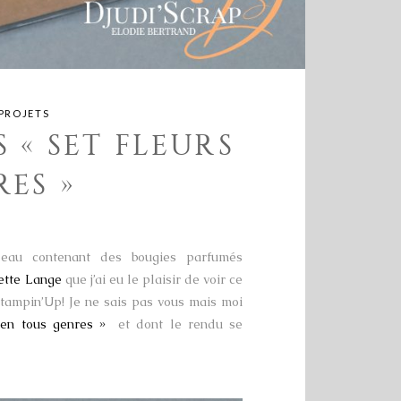
PROJETS
 « SET FLEURS
ES »
adeau contenant des bougies parfumés
ette Lange
que j’ai eu le plaisir de voir ce
tampin’Up! Je ne sais pas vous mais moi
 en tous genres »
et dont le rendu se