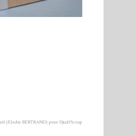
udi (Elodie BERTRAND) pour Djudi’Scrap