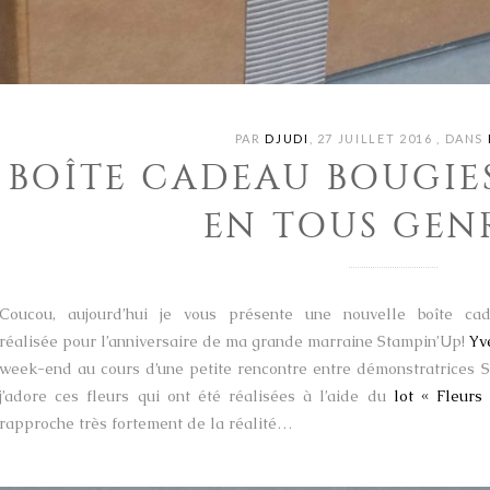
PAR
DJUDI
,
27 JUILLET 2016
,
DANS
BOÎTE CADEAU BOUGIES
EN TOUS GENR
Coucou, aujourd’hui je vous présente une nouvelle boîte c
réalisée pour l’anniversaire de ma grande marraine Stampin’Up!
Yv
week-end au cours d’une petite rencontre entre démonstratrices S
j’adore ces fleurs qui ont été réalisées à l’aide du
lot « Fleurs
rapproche très fortement de la réalité…