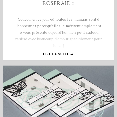
ROSERAIE »
Coucou, en ce jour où toutes les mamans sont à
l’honneur et parcequ’elles le méritent amplement.
Je vous présente aujourd’hui mon petit cadeau
réalisé avec beaucoup d’amour spécialement pour
la […]
LIRE LA SUITE
→