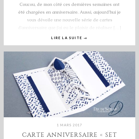
Coucou, de mon côté ces dernières semaines ont
été chargées en anniversaire. Aussi, aujourd’hui je
vous dévoile une nouvelle série de cartes
d’anniversaire que j’ai eu le plaisir de réaliser […]
LIRE LA SUITE
→
1 MARS 2017
CARTE ANNIVERSAIRE « SET