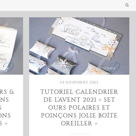
14 NOVEMBRE 2021
RS &
TUTORIEL CALENDRIER
ENS
DE L’AVENT 2021 « SET
S
OURS POLAIRES ET
ONS
POINÇONS JOLIE BOÎTE
 »
OREILLER »