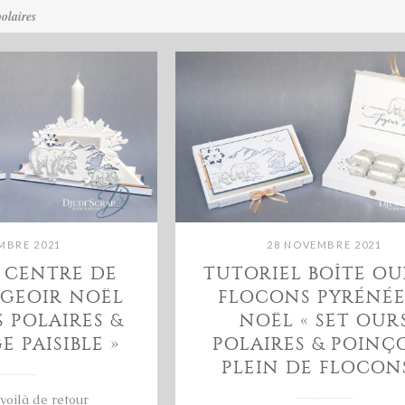
olaires
MBRE 2021
28 NOVEMBRE 2021
 CENTRE DE
TUTORIEL BOÎTE OU
UGEOIR NOËL
FLOCONS PYRÉNÉ
S POLAIRES &
NOËL « SET OUR
E PAISIBLE »
POLAIRES & POINÇ
PLEIN DE FLOCONS
voilà de retour