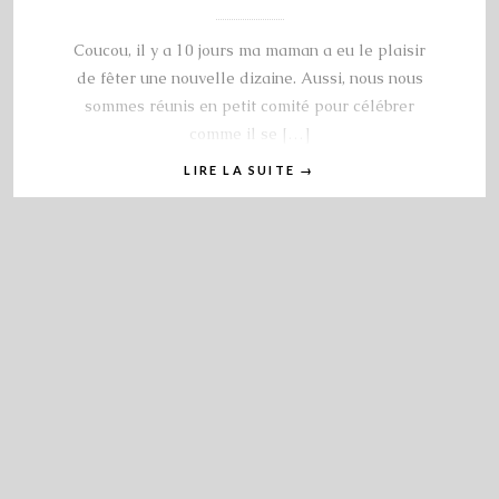
Coucou, il y a 10 jours ma maman a eu le plaisir
de fêter une nouvelle dizaine. Aussi, nous nous
sommes réunis en petit comité pour célébrer
comme il se […]
LIRE LA SUITE
→