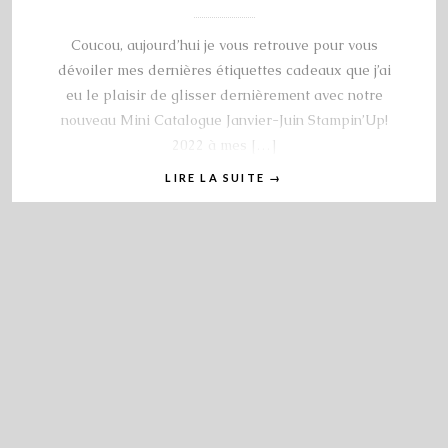
Coucou, aujourd’hui je vous retrouve pour vous
dévoiler mes dernières étiquettes cadeaux que j’ai
eu le plaisir de glisser dernièrement avec notre
nouveau Mini Catalogue Janvier-Juin Stampin’Up!
2022 à mes […]
LIRE LA SUITE
→