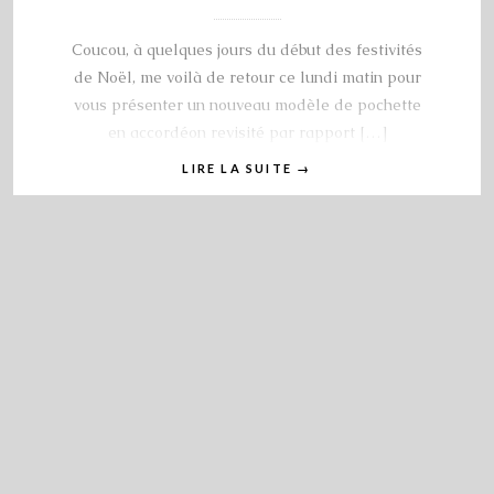
Coucou, à quelques jours du début des festivités
de Noël, me voilà de retour ce lundi matin pour
vous présenter un nouveau modèle de pochette
en accordéon revisité par rapport […]
LIRE LA SUITE
→