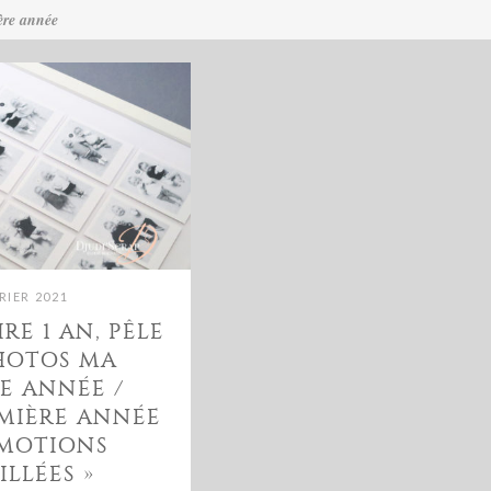
ère année
RIER 2021
RE 1 AN, PÊLE
HOTOS MA
E ANNÉE /
MIÈRE ANNÉE
EMOTIONS
ILLÉES »