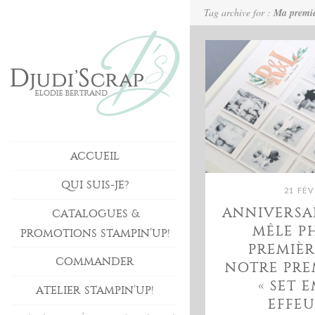
Tag archive for :
Ma premi
ACCUEIL
QUI SUIS-JE?
21 FÉV
ANNIVERSAI
CATALOGUES &
MÊLE P
PROMOTIONS STAMPIN’UP!
PREMIÈR
COMMANDER
NOTRE PRE
« SET 
ATELIER STAMPIN’UP!
EFFEU