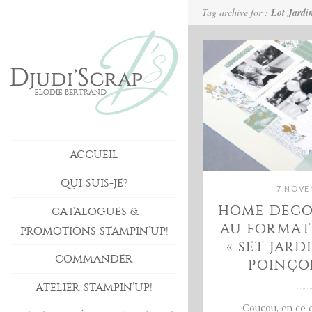
Tag archive for :
Lot Jardi
ACCUEIL
QUI SUIS-JE?
7 NOVE
HOME DECO,
CATALOGUES &
AU FORMAT
PROMOTIONS STAMPIN’UP!
« SET JARD
COMMANDER
POINÇO
ATELIER STAMPIN’UP!
Coucou, en ce 