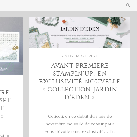
2 NOVEMBRE 2021
AVANT PREMIÈRE
STAMPIN’UP! EN
EXCLUSIVITÉ NOUVELLE
« COLLECTION JARDIN
RE,
D’ÉDEN »
SET
T
»
Coucou, en ce début du mois de
novembre me voilà de retour pour
vous dévoiler une exclusivité… En
ai le