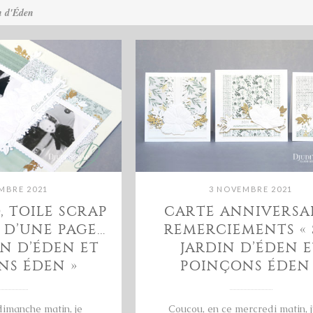
n d'Éden
MBRE 2021
3 NOVEMBRE 2021
 TOILE SCRAP
CARTE ANNIVERSAI
 D’UNE PAGE…
REMERCIEMENTS « 
IN D’ÉDEN ET
JARDIN D’ÉDEN E
NS ÉDEN »
POINÇONS ÉDEN 
dimanche matin, je
Coucou, en ce mercredi matin, j’