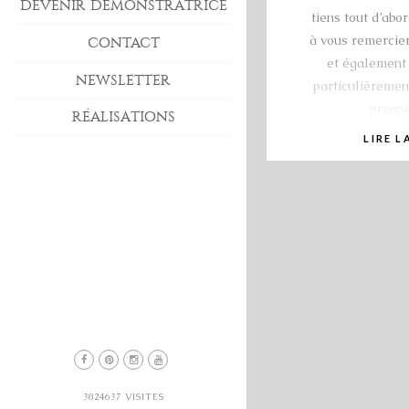
DEVENIR DÉMONSTRATRICE
tiens tout d’abo
à vous remercier
CONTACT
et également 
NEWSLETTER
particulièrement
prenne
RÉALISATIONS
LIRE L
3824637
VISITES