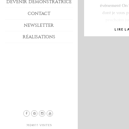
DEVENIR DÉMONSTRATRICE
évènement On 
dont je vous p
CONTACT
prochains j
NEWSLETTER
LIRE L
RÉALISATIONS
3824833
VISITES