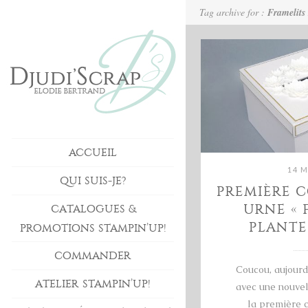
Tag archive for :
Framelits
ACCUEIL
14 M
QUI SUIS-JE?
PREMIÈRE 
URNE « 
CATALOGUES &
PLANTE
PROMOTIONS STAMPIN’UP!
COMMANDER
Coucou, aujourd
ATELIER STAMPIN’UP!
avec une nouvel
la première 