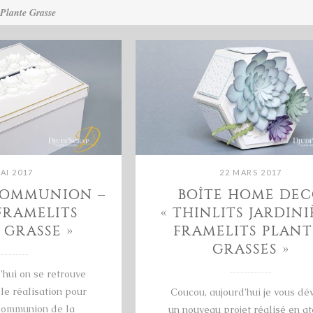
 Plante Grasse
AI 2017
22 MARS 2017
COMMUNION –
BOÎTE HOME DE
FRAMELITS
« THINLITS JARDINI
 GRASSE »
FRAMELITS PLANT
GRASSES »
’hui on se retrouve
le réalisation pour
Coucou, aujourd’hui je vous dé
communion de la
un nouveau projet réalisé en at