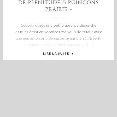
DE PLÉNITUDE & POINÇONS
PRAIRIE »
Coucou, après une petite absence dimanche
dernier étant en vacances me voilà de retour avec
une nouvelle série de cartes ayant été réalisée la
semaine passée car bien souvent en […]
LIRE LA SUITE
→