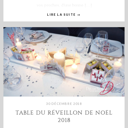
vos proches, d’une bonne […]
LIRE LA SUITE
→
30 DÉCEMBRE 2018
TABLE DU RÉVEILLON DE NOËL
2018