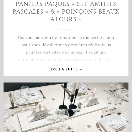
PANIERS PÂQUES « SET AMITIÉS
PASCALES » & « POINÇONS BEAUX
ATOURS »
Coucou, me voilà de retour en ce dimanche matin
pour vous dévoiler mes dernières réalisations
pour les festivités de Pâques. Il s’agit aux
extrémités de la photo ci-dessous de petites […]
LIRE LA SUITE
→