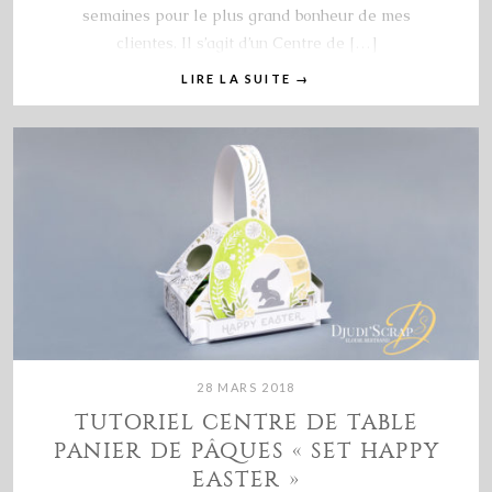
semaines pour le plus grand bonheur de mes
clientes. Il s’agit d’un Centre de […]
LIRE LA SUITE
→
28 MARS 2018
TUTORIEL CENTRE DE TABLE
PANIER DE PÂQUES « SET HAPPY
EASTER »