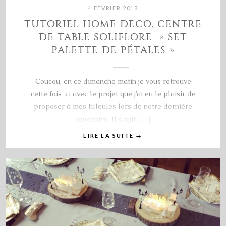
4 FÉVRIER 2018
TUTORIEL HOME DECO, CENTRE
DE TABLE SOLIFLORE » SET
PALETTE DE PÉTALES »
Coucou, en ce dimanche matin je vous retrouve
cette fois-ci avec le projet que j’ai eu le plaisir de
proposer à mes filleules lors de notre dernière
rencontre. Il s’agit […]
LIRE LA SUITE
→