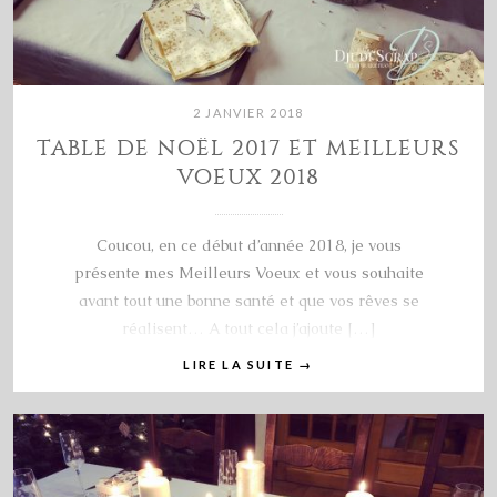
2 JANVIER 2018
TABLE DE NOËL 2017 ET MEILLEURS
VOEUX 2018
Coucou, en ce début d’année 2018, je vous
présente mes Meilleurs Voeux et vous souhaite
avant tout une bonne santé et que vos rêves se
réalisent… A tout cela j’ajoute […]
LIRE LA SUITE
→