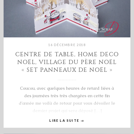
16 DÉCEMBRE 2018
CENTRE DE TABLE, HOME DECO
NOËL, VILLAGE DU PÈRE NOËL
« SET PANNEAUX DE NOËL »
Coucou, avec quelques heures de retard liées à
des journées très très chargées en cette fin
d’année me voilà de retour pour vous dévoiler le
dernier projet qui sera déposé […]
LIRE LA SUITE
→