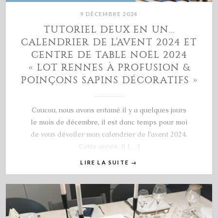
9 DÉCEMBRE 2024
TUTORIEL DEUX EN UN…
CALENDRIER DE L’AVENT 2024 ET
CENTRE DE TABLE NOËL 2024
« LOT RENNES À PROFUSION &
POINÇONS SAPINS DÉCORATIFS »
Coucou, nous avons entamé il y a quelques jours
le mois de décembre, il est donc temps pour moi
de vous dévoiler mon calendrier de l’avent 2024.
Cette année, il […]
LIRE LA SUITE
→