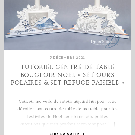
5 DÉCEMBRE 2021
TUTORIEL CENTRE DE TABLE
BOUGEOIR NOËL « SET OURS
POLAIRES & SET REFUGE PAISIBLE »
Coucou, me voilà de retour aujourd’hui pour vous
dévoiler mon centre de table de ma table pour les
festivités de Noël coordonné aux petites
attentions que mes proches recevront pour […]
LIRE LA SUITE
→