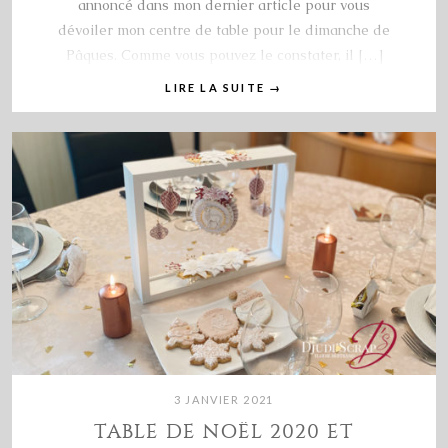
annoncé dans mon dernier article pour vous
dévoiler mon centre de table pour le dimanche de
Pâques. Comme vous pouvez le constater, il […]
LIRE LA SUITE
→
3 JANVIER 2021
TABLE DE NOËL 2020 ET