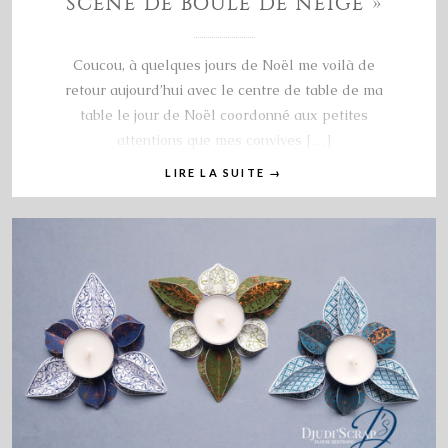
SCÈNE DE BOULE DE NEIGE »
Coucou, à quelques jours de Noël me voilà de
retour aujourd’hui avec le centre de table de ma
table le jour de Noël coordonné aux petites
attentions que mes convives […]
LIRE LA SUITE
→