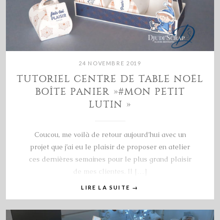
24 NOVEMBRE 2019
TUTORIEL CENTRE DE TABLE NOËL
BOÎTE PANIER »#MON PETIT
LUTIN »
Coucou, me voilà de retour aujourd’hui avec un
projet que j’ai eu le plaisir de proposer en atelier
ces dernières semaines pour le plus grand plaisir
de mes clientes. Il […]
LIRE LA SUITE
→