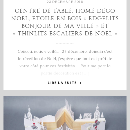
23 DÉCEMBRE 2018
CENTRE DE TABLE, HOME DECO
NOËL, ETOILE EN BOIS « EDGELITS
BONJOUR DE MA VILLE » ET
« THINLITS ESCALIERS DE NOËL »
Coucou, nous y voilà… 23 décembre, demain c’est
le réveillon de Noël, j’espère que tout est prêt de
votre côté pour ces festivités… Pour ma part la
partie décoration est […]
LIRE LA SUITE
→