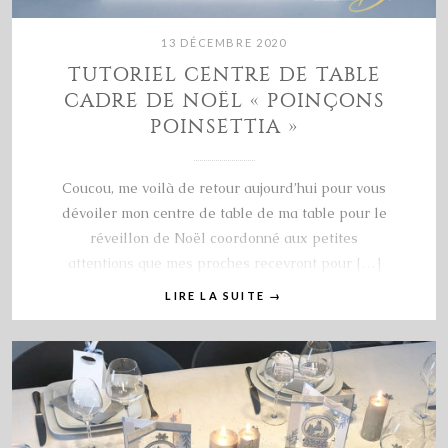
13 DÉCEMBRE 2020
TUTORIEL CENTRE DE TABLE
CADRE DE NOËL « POINÇONS
POINSETTIA »
Coucou, me voilà de retour aujourd’hui pour vous
dévoiler mon centre de table de ma table pour le
réveillon de Noël coordonné aux petites
attentions que mes proches recevront pour […]
LIRE LA SUITE
→