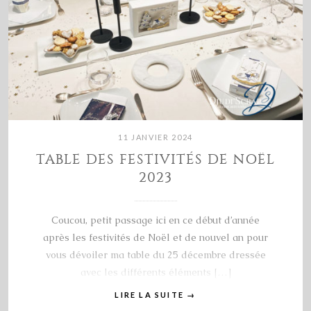
11 JANVIER 2024
TABLE DES FESTIVITÉS DE NOËL
2023
Coucou, petit passage ici en ce début d’année
après les festivités de Noël et de nouvel an pour
vous dévoiler ma table du 25 décembre dressée
avec les différents éléments […]
LIRE LA SUITE
→