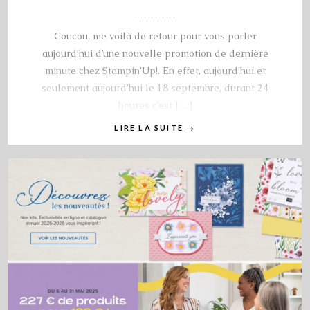
Coucou, me voilà de retour pour vous parler
aujourd’hui d’une nouvelle promotion de dernière
minute chez Stampin’Up!. En effet, aujourd’hui et
seulement aujourd’hui le 18 septembre, durant 24
heures c’est […]
LIRE LA SUITE
→