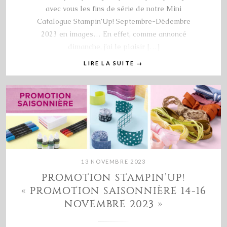
avec vous les fins de série de notre Mini
Catalogue Stampin’Up! Septembre-Dédembre
2023 en images… En effet, comme annoncé
dimanche, j’ai le plaisir […]
LIRE LA SUITE
→
13 NOVEMBRE 2023
PROMOTION STAMPIN’UP!
« PROMOTION SAISONNIÈRE 14-16
NOVEMBRE 2023 »