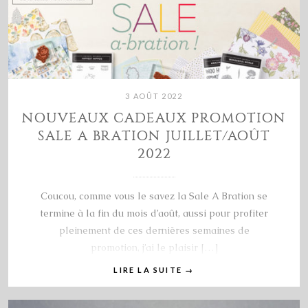
3 AOÛT 2022
NOUVEAUX CADEAUX PROMOTION
SALE A BRATION JUILLET/AOÛT
2022
Coucou, comme vous le savez la Sale A Bration se
termine à la fin du mois d’août, aussi pour profiter
pleinement de ces dernières semaines de
promotion, j’ai le plaisir […]
LIRE LA SUITE
→