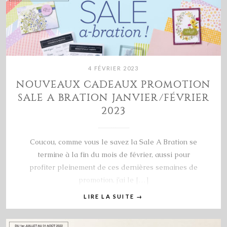
4 FÉVRIER 2023
NOUVEAUX CADEAUX PROMOTION
SALE A BRATION JANVIER/FÉVRIER
2023
Coucou, comme vous le savez la Sale A Bration se
termine à la fin du mois de février, aussi pour
profiter pleinement de ces dernières semaines de
promotion, j’ai le […]
LIRE LA SUITE
→