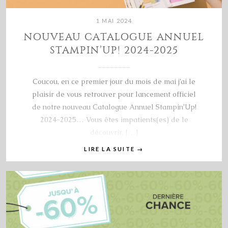
1 MAI 2024
NOUVEAU CATALOGUE ANNUEL
STAMPIN’UP! 2024-2025
Coucou, en ce premier jour du mois de mai j’ai le
plaisir de vous retrouver pour lancement officiel
de notre nouveau Catalogue Annuel Stampin’Up!
2024-2025… Vous êtes impatients(es) de le
découvrir, […]
LIRE LA SUITE
→