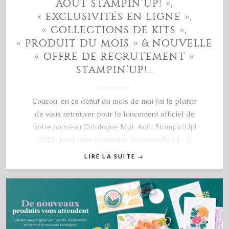
AOÛT STAMPIN’UP! »,
« EXCLUSIVITÉS EN LIGNE »,
« COLLECTIONS DE KITS »,
« PRODUIT DU MOIS » & NOUVELLE
« OFFRE DE RECRUTEMENT »
STAMPIN’UP!…
Coucou, en ce début du mois de mai j’ai le plaisir
de vous retrouver pour le lancement officiel de
notre nouveau Catalogue Mai-Août Stampin’Up!
2026, pour vous présenter les nouvelles […]
LIRE LA SUITE
→