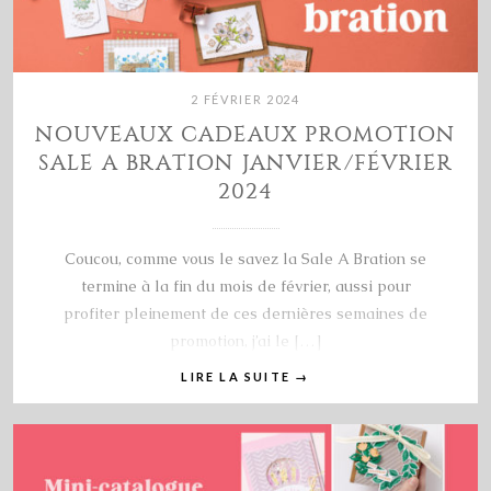
2 FÉVRIER 2024
NOUVEAUX CADEAUX PROMOTION
SALE A BRATION JANVIER/FÉVRIER
2024
Coucou, comme vous le savez la Sale A Bration se
termine à la fin du mois de février, aussi pour
profiter pleinement de ces dernières semaines de
promotion, j’ai le […]
LIRE LA SUITE
→