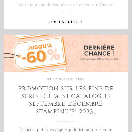
s’accompagne de bonheur, de douceur et d’amour
[…]
LIRE LA SUITE
→
21 NOVEMBRE 2023
PROMOTION SUR LES FINS DE
SÉRIE DU MINI CATALOGUE
SEPTEMBRE-DÉCEMBRE
STAMPIN’UP! 2023…
Coucou, petit passage rapide ici pour partager