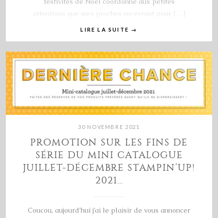
festivités de Noël coordonné aux petites
attentions que mes proches recevront pour […]
LIRE LA SUITE
→
30 NOVEMBRE 2021
PROMOTION SUR LES FINS DE
SÉRIE DU MINI CATALOGUE
JUILLET-DÉCEMBRE STAMPIN’UP!
2021…
Coucou, aujourd’hui j’ai le plaisir de vous annoncer