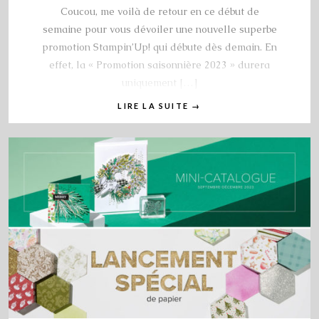
Coucou, me voilà de retour en ce début de
semaine pour vous dévoiler une nouvelle superbe
promotion Stampin’Up! qui débute dès demain. En
effet, la « Promotion saisonnière 2023 » durera
uniquement […]
LIRE LA SUITE
→