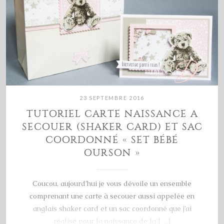
23 SEPTEMBRE 2016
TUTORIEL CARTE NAISSANCE A
SECOUER (SHAKER CARD) ET SAC
COORDONNÉ « SET BÉBÉ
OURSON »
Coucou, aujourd’hui je vous dévoile un ensemble
comprenant une carte à secouer aussi appelée en
anglais shaker card et un sac coordonné que j’ai
réalisé pour la naissance de la […]