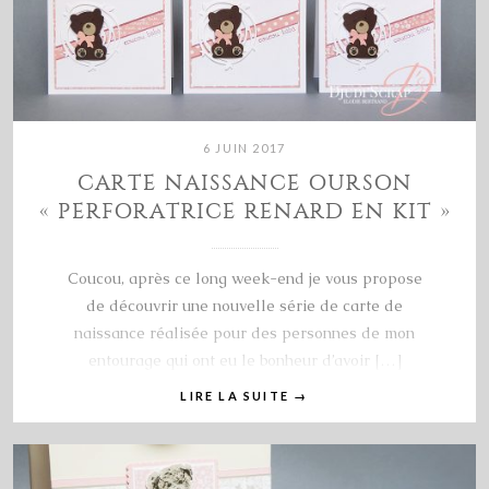
6 JUIN 2017
CARTE NAISSANCE OURSON
« PERFORATRICE RENARD EN KIT »
Coucou, après ce long week-end je vous propose
de découvrir une nouvelle série de carte de
naissance réalisée pour des personnes de mon
entourage qui ont eu le bonheur d’avoir […]
LIRE LA SUITE
→