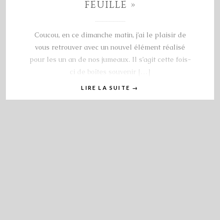
FEUILLE »
Coucou, en ce dimanche matin, j’ai le plaisir de
vous retrouver avec un nouvel élément réalisé
pour les un an de nos jumeaux. Il s’agit cette fois-
ci de boîtes souvenir […]
LIRE LA SUITE
→