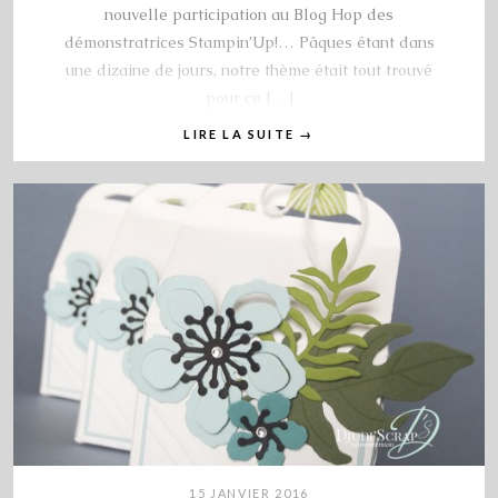
nouvelle participation au Blog Hop des
démonstratrices Stampin’Up!… Pâques étant dans
une dizaine de jours, notre thème était tout trouvé
pour ce […]
LIRE LA SUITE
→
15 JANVIER 2016