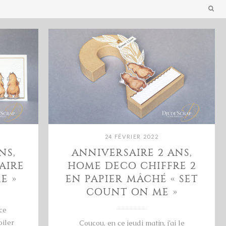
24 FÉVRIER 2022
NS,
ANNIVERSAIRE 2 ANS,
AIRE
HOME DECO CHIFFRE 2
E »
EN PAPIER MÂCHÉ « SET
COUNT ON ME »
ce
iler
Coucou, en ce jeudi matin, j’ai le