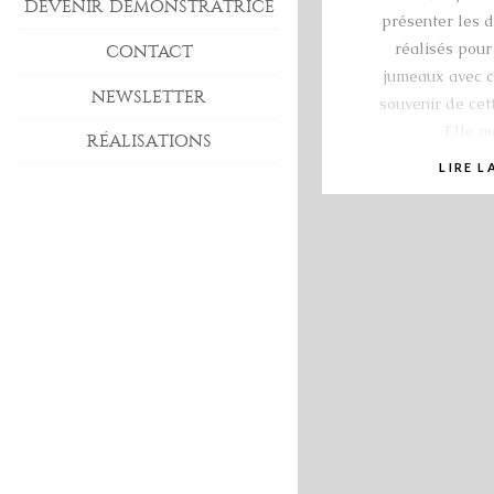
DEVENIR DÉMONSTRATRICE
présenter les d
réalisés pour
CONTACT
jumeaux avec ce
NEWSLETTER
souvenir de cet
Elle m
RÉALISATIONS
LIRE L