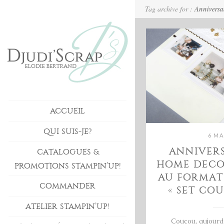
Tag archive for :
Anniversa
ACCUEIL
QUI SUIS-JE?
6 MA
ANNIVERS
CATALOGUES &
HOME DECO,
PROMOTIONS STAMPIN’UP!
AU FORMAT
COMMANDER
« SET CO
ATELIER STAMPIN’UP!
Coucou, aujourd’