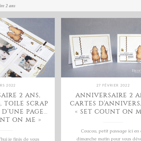
ire 2 ans
RS 2022
27 FÉVRIER 2022
AIRE 2 ANS,
ANNIVERSAIRE 2 A
 TOILE SCRAP
CARTES D’ANNIVERS
 D’UNE PAGE…
« SET COUNT ON M
UNT ON ME »
Coucou, petit passage ici en 
dimanche matin pour vous dévo
hui je finis de vous